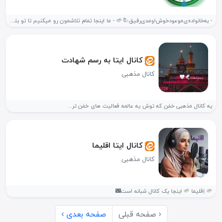
- به‌خانواده‌ی‌موعود‌خوش‌اومدی‌رفیق؛🔖🌱 - ما اینجا تمام‌ تلاشمون رو میکنیم تا تو بتونی...
کانال ایتا به رسم شهادت
کانال مذهبی
یه کانال مذهبی خفن که توش یه عالمه فعالیت های خفن تر...
کانال ایتا اقلیما
کانال مذهبی
🌱 اِقلیما 🌱 اینجا یک کانال شبانه است🌃
‹ صفحه قبلی
صفحه بعدی ›