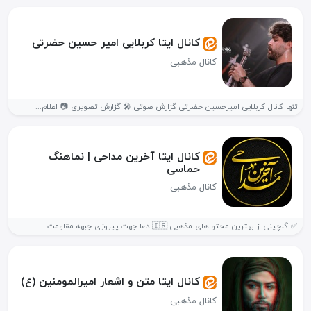
کانال ایتا کربلایی امیر حسین حضرتی
کانال مذهبی
تنها کانال کربلایی امیرحسین حضرتی گزارش صوتی 🎤 گزارش تصویری 📷 اعلام...
کانال ایتا آخرین مداحی | نماهنگ
حماسی
کانال مذهبی
✅ گلچینی از بهترین محتواهای مذهبی 🇮🇷 دعا جهت پیروزی جبهه مقاومت...
کانال ایتا متن و اشعار امیرالمومنین (ع)
کانال مذهبی