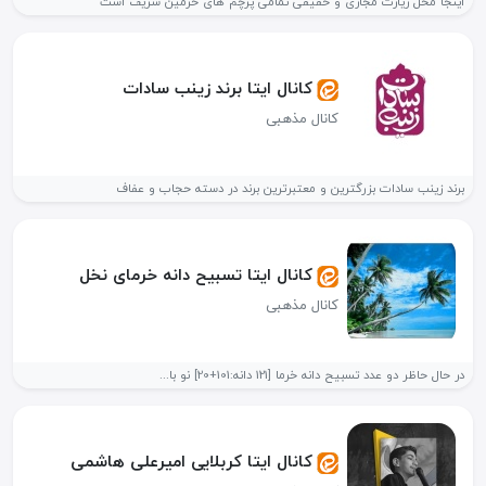
اینجا محل زیارت مجازی و حقیقی تمامی پرچم های حرمین شریف است
کانال ایتا برند زینب سادات
کانال مذهبی
برند زینب سادات بزرگترین و معتبرترین برند در دسته حجاب و عفاف
کانال ایتا تسبیح دانه خرمای نخل
کانال مذهبی
در حال حاظر دو عدد تسبیح دانه خرما [121 دانه:101+20] نو با...
کانال ایتا کربلایی امیرعلی هاشمی