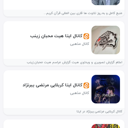
منبع کامل و به روز تلاوت ها قاری بین المللی قرآن کریم...
کانال ایتا هیت محبان زینب
کانال مذهبی
اعلام گزارش تصویری و ویدئوی هیت گزارش مراسم هیت محبان زینب
کانال ایتا کربلایی مرتضی یبرنژاد
کانال مذهبی
کانال کربلایی مرتضی یبرنژاد در ایتا