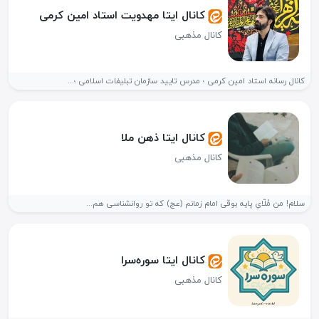
کانال ایتا مهدویت استاد امین کرمی
کانال مذهبی
کانال رسانه استاد امین کرمی ؛ مدرس تایید سازمان تبلیغات اسلامی ؛...
کانال ایتا ذهن ملا
کانال مذهبی
سلام! من مُلّایِ پایه‌ بوقی امام زمانم (عج) که تو روانشناسی هم...
کانال ایتا سوره‌سرا
کانال مذهبی