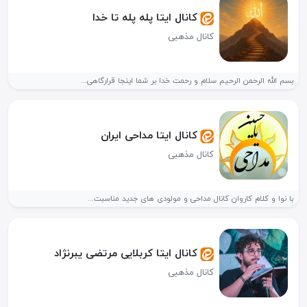
کانال ایتا پله پله تا خدا
کانال مذهبی
بسم الله الرحمن الرحیم سلام و رحمت خدا بر شما اینجا قرارگاهی...
کانال ایتا مداحی ایران
کانال مذهبی
با نوا و کلام کاروان کانال مداحی و مولودی های جدید مناسبت...
کانال ایتا کربلایی مرتضی یبرنژاد
کانال مذهبی