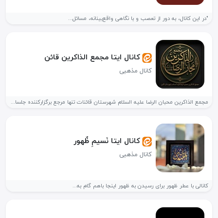
"در این کانال، به دور از تعصب و با نگاهی واقع‌بینانه، مسائل...
کانال ایتا مجمع الذاکرین قائن
کانال مذهبی
مجمع الذاکرین محبان الرضا علیه السلام شهرستان قائنات تنها مرجع برگزارکننده جلسات...
کانال ایتا نَسیمِ ظٌهور
کانال مذهبی
کانالی با عطر ظهور برای رسیدن به ظهور اینجا باهم گام به...