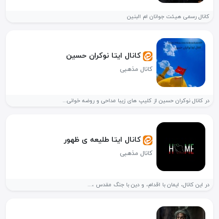
کانال رسمی هیئت جوانان ام البنین
کانال ایتا نوکران حسین
کانال مذهبی
در کانال نوکران حسین از کلیپ های زیبا مداحی و روضه خوانی...
کانال ایتا طلیعه ی ظهور
کانال مذهبی
در این کانال، ایمان با اقدام، و دین با جنگ مقدس ،...