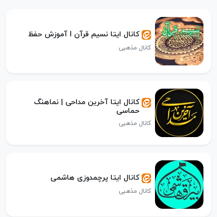
کانال ایتا نسیم قرآن l آموزش حفظ
کانال مذهبی
کانال ایتا آخرین مداحی | نماهنگ
حماسی
کانال مذهبی
کانال ایتا پرچمدوزی هاشمی
کانال مذهبی