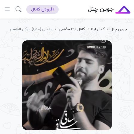
جوین چنل
افزودن کانال
جوین چنل
›
کانال ایتا
›
کانال ایتا مذهبی
›
مداحی (مدیا) موکل القاسم