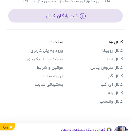
© تمامی حقوق این سایت متعلق به جوین چنل می باشد.
ثبت رایگان کانال
کانال ها
صفحات
کانال روبیکا
ورود به پنل کاربری
کانال ایتا
ساخت حساب کاربری
کانال سروش پلاس
قوانین و شرایط
کانال گپ
درباره سایت
کانال آی گپ
پشتیبانی سایت
کانال بله
کانال واتساپ
ویژه
کانال روبیکا تبلیغات بانوان