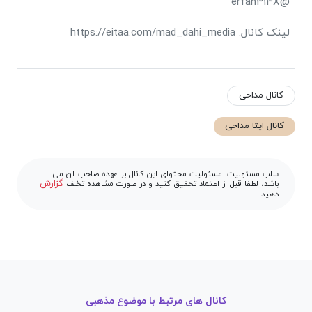
@erfan313X
لینک کانال: https://eitaa.com/mad_dahi_media
کانال مداحی
کانال ایتا مداحی
سلب مسئولیت: مسئولیت محتوای این کانال بر عهده صاحب آن می
گزارش
باشد، لطفا قبل از اعتماد تحقیق کنید و در صورت مشاهده تخلف
دهید.
کانال های مرتبط با موضوع مذهبی