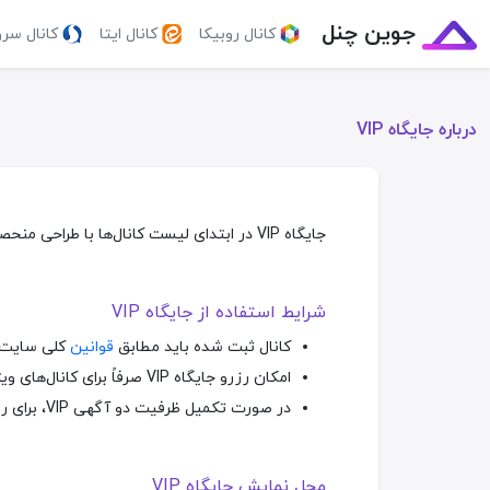
جوین چنل
کانال روبیکا
کانال ایتا
کانال سر
درباره جایگاه VIP
جایگاه VIP در ابتدای لیست کانال‌ها با طراحی منحصر به فردی به نمایش در می‌آید و ظرفیت آن تنها به دو آگهی محدود می‌شود.
شرایط استفاده از جایگاه VIP
کانال ثبت شده باید مطابق
قوانین
کلی سایت 
امکان رزرو جایگاه VIP صرفاً برای کانال‌های ویژه فراهم شده است
در صورت تکمیل ظرفیت دو آگهی VIP، برای رزرو باید منتظر بمانید
محل نمایش جایگاه VIP