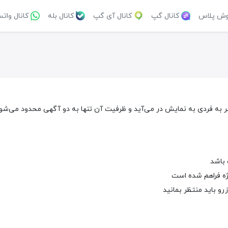
وش پلاس
کانال گپ
کانال آی گپ
کانال بله
کانال وات
باشد