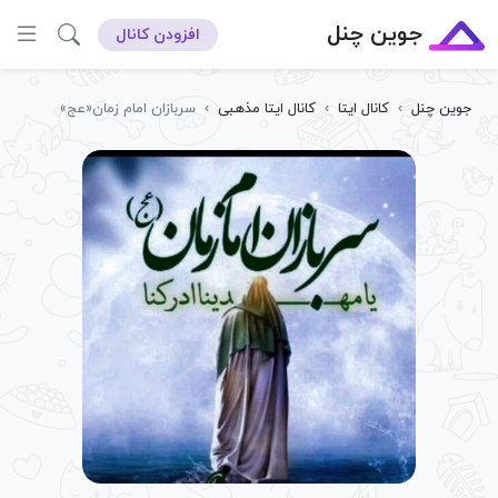
جوین چنل
افزودن کانال
جوین چنل
›
کانال ایتا
›
کانال ایتا مذهبی
›
سربازان امام زمان«عج»