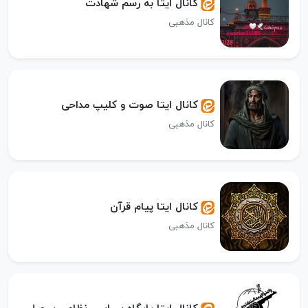
کانال ایتا به رسم شهادت
کانال مذهبی
کانال ایتا صوت و کلیپ مداحی
کانال مذهبی
کانال ایتا پیام قرآن
کانال مذهبی