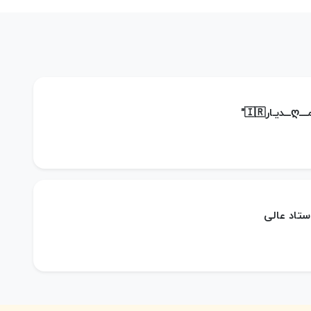
ر🇮🇷"
استاد عالی