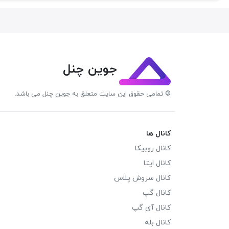
جوین چنل
© تمامی حقوق این سایت متعلق به جوین چنل می باشد.
کانال ها
کانال روبیکا
کانال ایتا
کانال سروش پلاس
کانال گپ
کانال آی گپ
کانال بله