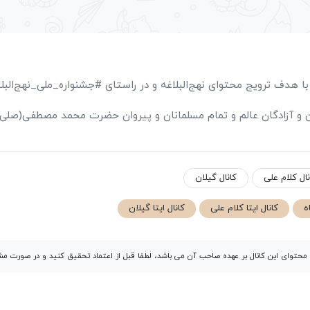
 ) با هدف ترویج محتوای نهج‌البلاغه و در راستای #جشنواره_ملی_نهج‌ا
ن و آزادگان عالم و تمام مسلمانان و پیروان حضرت محمد مصطفی(صلی‌الله
نال کلام علی
کانال گیلان
ه
کانال ایتا کلام علی
کانال ایتا گیلان
توای این کانال بر عهده صاحب آن می باشد، لطفا قبل از اعتماد تحقیق کنید و در صورت 