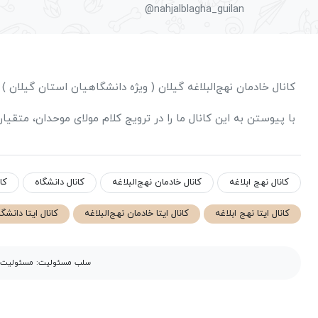
@nahjalblagha_guilan
کانال خادمان نهج‌البلاغه گیلان ( ویژه دانشگاهیان استان گیلان
با پیوستن به این کانال ما را در ترویج کلام مولای موحدان، متقیا
کانال نهج ابلاغه
کانال خادمان نهج‌البلاغه
کانال دانشگاه
کا
کانال ایتا نهج ابلاغه
کانال ایتا خادمان نهج‌البلاغه
کانال ایتا دانشگا
سلب مسئولیت: مسئولیت مح