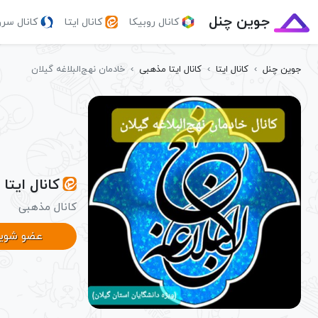
جوین چنل
کانال روبیکا
کانال ایتا
کانال سر
جوین چنل
›
کانال ایتا
›
کانال ایتا مذهبی
›
خادمان نهج‌البلاغه گیلان
کانال ایتا 
کانال مذهبی
عضو شوی