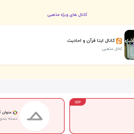
کانال های ویژه مذهبی
کانال ایتا قرآن و احادیث
کانال مذهبی
VIP
عنوان کا
دسته بندی