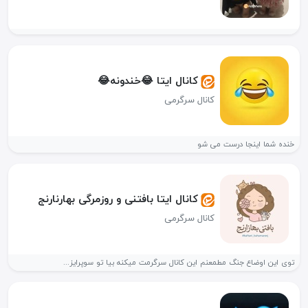
کانال ایتا 😂خندونه😂
کانال سرگرمی
خنده شما اینجا درست می شو
کانال ایتا بافتنی و روزمرگی بهارنارنج
کانال سرگرمی
توی این اوضاع جنگ مطمعنم این کانال سرگرمت میکنه بیا تو سوپرایز...