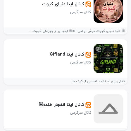
کانال ایتا دنیای کیوت
کانال سرگرمی
🌸 🎀به دنیای کیوت خوش اومدی! 🎀🌸 اینجا پر از چیزهای کیوت،...
کانال ایتا Gifland
کانال سرگرمی
کانالی برای استفاده شخصی از گیف ها
کانال ایتا انفجار خنده🤣
کانال سرگرمی