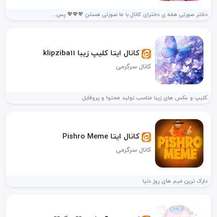
دختر صورتی همه ی دخترای کانال با ما صورتی هستن 💖💖💖 پس...
کانال ایتا کلیپ زیبا klipziba11
کانال سرگرمی
کلیپ و عکس های زیبا مناسب تولید محتوا و پروفایل
کانال ایتا Pishro Meme
کانال سرگرمی
دارک ترین میم های روز دنیا