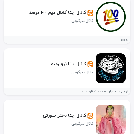
کانال ایتا کانال میم 100 درصد
کانال سرگرمی
100%
کانال ایتا ترول‌میم
کانال سرگرمی
ترول میم برای همه عاشقان میم
کانال ایتا دختر صورتی
کانال سرگرمی