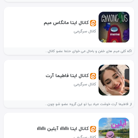
کانال ایتا مانگاس میم
کانال سرگرمی
اگه کلی میم های خفن و باحال می خوای حتما عضو کانال...
کانال ایتا فاطیما آرت
کانال سرگرمی
از فاطیما آرت خوشت میاد بیا تو این گروه عضو شو چون...
کانال ایتا ıllıllı آیلین ıllıllı
کانال سرگرمی