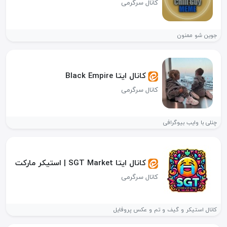
کانال سرگرمی
جوین شو ممنون
کانال ایتا Black Empire
کانال سرگرمی
چنلی با وایب بیوگرافی
کانال ایتا SGT Market | استیکر مارکت
کانال سرگرمی
کانال استیکر و گیف و تم و عکس پروفایل