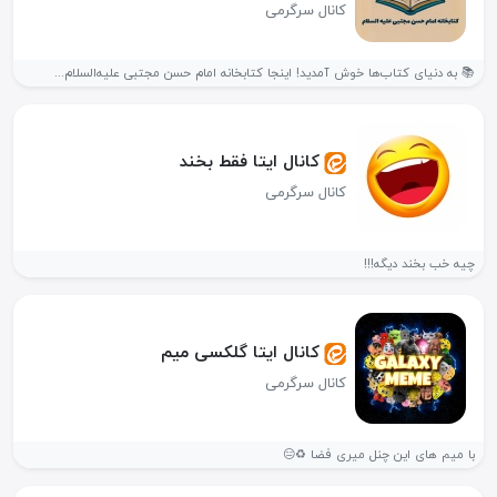
کانال سرگرمی
📚 به دنیای کتاب‌ها خوش آمدید! اینجا کتابخانه امام حسن مجتبی علیه‌السلام...
کانال ایتا فقط بخند
کانال سرگرمی
چیه خب بخند دیگه!!!
کانال ایتا گلکسی میم
کانال سرگرمی
با میم های این چنل میری فضا ♻️😑