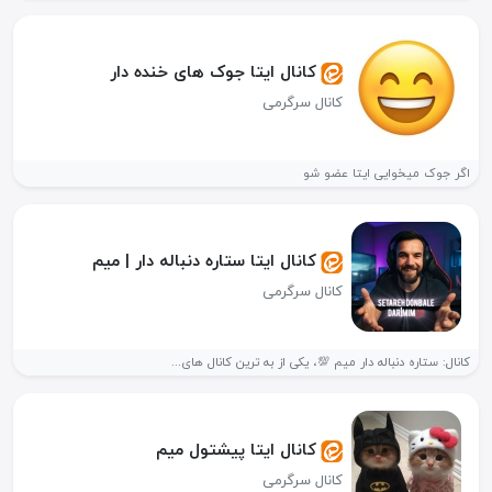
کانال ایتا جوک های خنده دار
کانال سرگرمی
اگر جوک میخوایی ایتا عضو شو
کانال ایتا ستاره دنباله دار | میم
کانال سرگرمی
کانال: ستاره دنباله دار میم 💯، یکی از به ترین کانال های...
کانال ایتا پیشتول میم
کانال سرگرمی