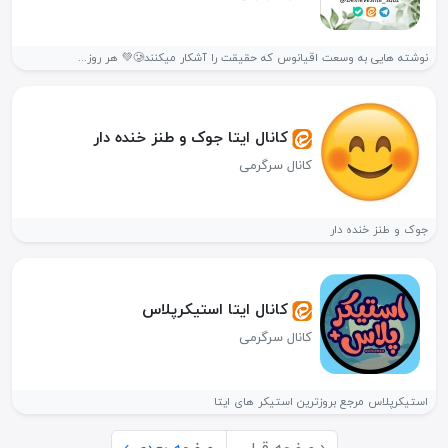
نوشته هایی به وسعت اقیانوس که حقیقت را آشکار میکنند🥲💚 هر روز...
کانال ایتا جوک و طنز خنده دار
کانال سرگرمی
جوک و طنز خنده دار
کانال ایتا استیکرپلاس
کانال سرگرمی
استیکرپلاس مرجع بروزترین استیکر های ایتا