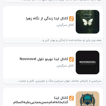
کانال ایتا زندگی از نگاه زهرا
کانال سرگرمی
همه چیز برای تو ساخته شده تا زندگی رو بهتر کنی و...
کانال ایتا نوینو ناول Novinovel
کانال سرگرمی
سرزمینی از ژانرهای مختلف جهان سرزمین جنگ و خونریزی، قتل و جنایت،...
کانال ایتا
کتابخانه‌امام‌حسن‌مجتبی‌علیه‌السلام