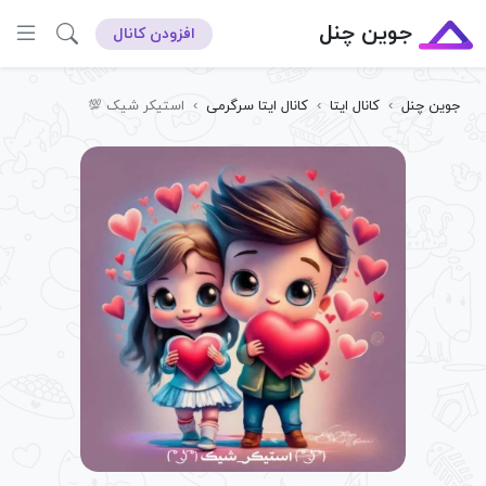
جوین چنل
افزودن کانال
جوین چنل
›
کانال ایتا
›
کانال ایتا سرگرمی
›
استیکر شیک 💯