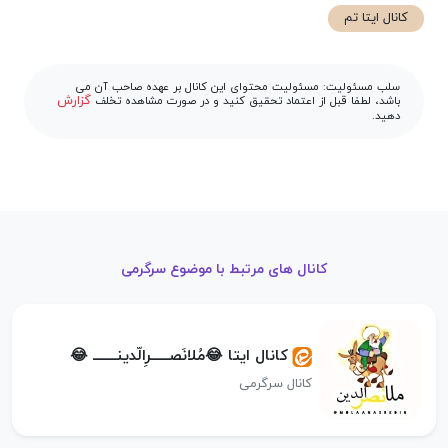
کانال ایتا تم
سلب مسئولیت: مسئولیت محتوای این کانال بر عهده صاحب آن می
گزارش
باشد، لطفا قبل از اعتماد تحقیق کنید و در صورت مشاهده تخلف
دهید.
کانال های مرتبط با موضوع سرگرمی
کانال ایتا 😂مُلانَصــــــرِالّد‌ینــــــــ 😂
کانال سرگرمی