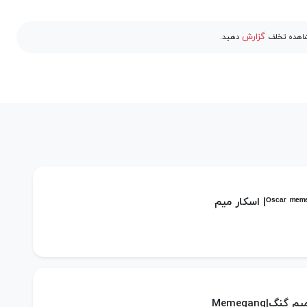
گزارش
مشاهده تخلف
دهید.
گنگ|Memegang