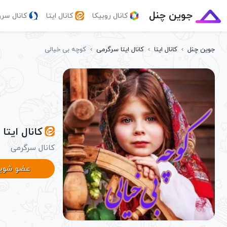
جوین چنل
کانال روبیکا
کانال ایتا
کانال سر
جوین چنل
›
کانال ایتا
›
کانال ایتا سرگرمی
›
کوچه بی خیالی
کانال ایتا
کانال سرگرمی
عضو شوی