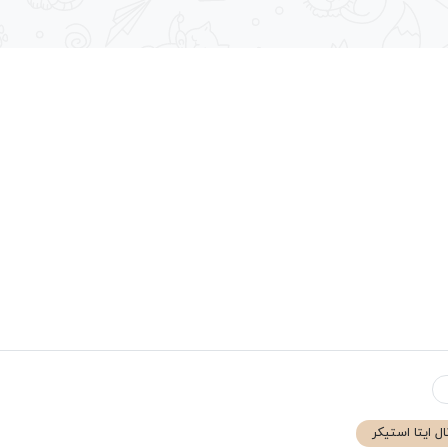
ال ایتا استیکر