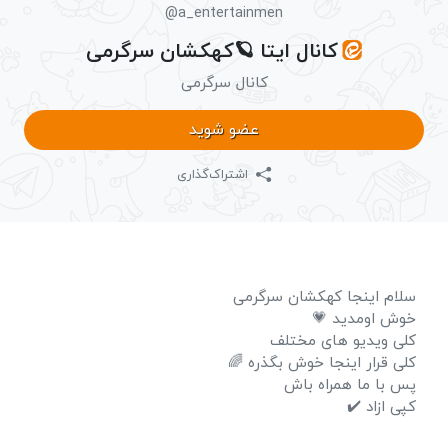
@a_entertainmen
کانال ایتا 🪐کهکشان سرگرمی
کانال سرگرمی
عضو شوید
اشتراک‌گذاری
سلام اینجا کهکشان سرگرمی
خوش اومدید 💗
کلی ویدیو های مختلف
کلی قرار اینجا خوش بگذره 🌈
پس با ما همراه باش
کپی ازاد ✔️