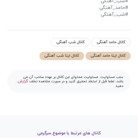
#شب_آهنگی
#حامد_آهنگی
#شب_آهنگی
کانال حامد آهنگی
کانال شب آهنگی
کانال ایتا حامد آهنگی
کانال ایتا شب آهنگی
سلب مسئولیت: مسئولیت محتوای این کانال بر عهده صاحب آن می
گزارش
باشد، لطفا قبل از اعتماد تحقیق کنید و در صورت مشاهده تخلف
دهید.
کانال های مرتبط با موضوع سرگرمی