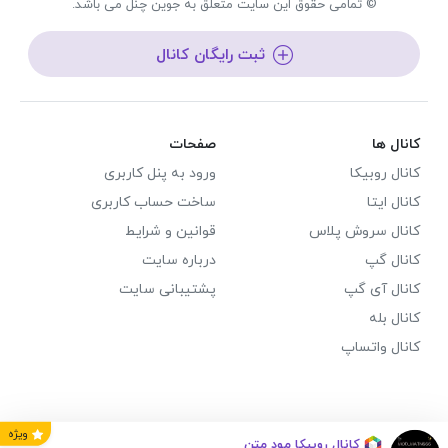
© تمامی حقوق این سایت متعلق به جوین چنل می باشد.
ثبت رایگان کانال
کانال ها
صفحات
کانال روبیکا
ورود به پنل کاربری
کانال ایتا
ساخت حساب کاربری
کانال سروش پلاس
قوانین و شرایط
کانال گپ
درباره سایت
کانال آی گپ
پشتیبانی سایت
کانال بله
کانال واتساپ
ویژه
کانال روبیکا مود‌ متن