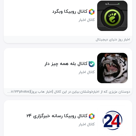
کانال روبیکا وبگرد
کانال اخبار
اخبار روز دنیای دیجیتال
کانال بله همه چیز دار
کانال اخبار
دوستان عزیزی که از اخبارخوششان بیاین در این کانال [اخبار هاب بروز](https://ble.ir/123photos)...
کانال روبیکا رسانه خبرگزاری 24
کانال اخبار