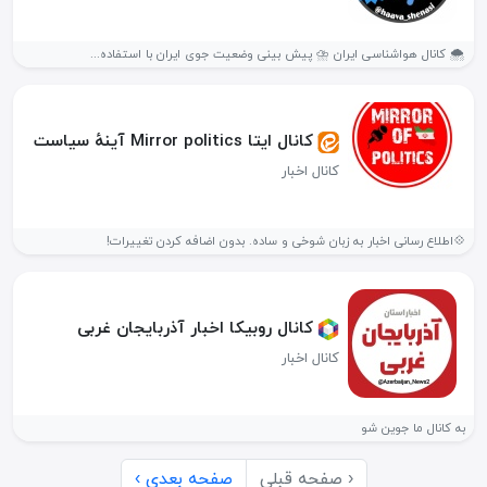
🌨 کانال هواشناسی ایران ⛈️ پیش بینی وضعیت جوی ایران با استفاده...
کانال ایتا Mirror politics آینهٔ سیاست
کانال اخبار
💠اطلاع رسانی اخبار به زبان شوخی و ساده. بدون اضافه کردن تغییرات!
کانال روبیکا اخبار آذربایجان غربی
کانال اخبار
به کانال ما جوین شو
‹ صفحه قبلی
صفحه بعدی ›