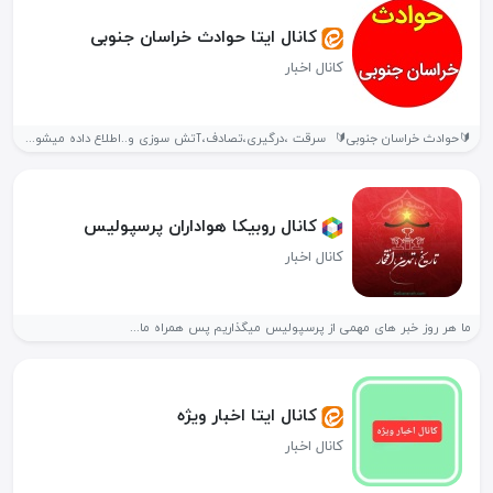
کانال ایتا حوادث خراسان جنوبی
کانال اخبار
🔰حوادث خراسان جنوبی🔰 ‌ سرقت ،درگیری،تصادف،آتش سوزی و..اطلاع داده میشود ‌🚨حوادث استان...
کانال روبیکا هواداران پرسپولیس
کانال اخبار
ما هر روز خبر های مهمی از پرسپولیس میگذاریم پس همراه ما...
کانال ایتا اخبار ویژه
کانال اخبار