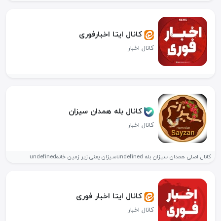
کانال ایتا اخبارفوری
کانال اخبار
کانال بله همدان سیزان
کانال اخبار
کانال اصلی همدان سیزان بله undefinedسیزان یعنی زیر زمین خانهundefined
کانال ایتا اخبار فوری
کانال اخبار