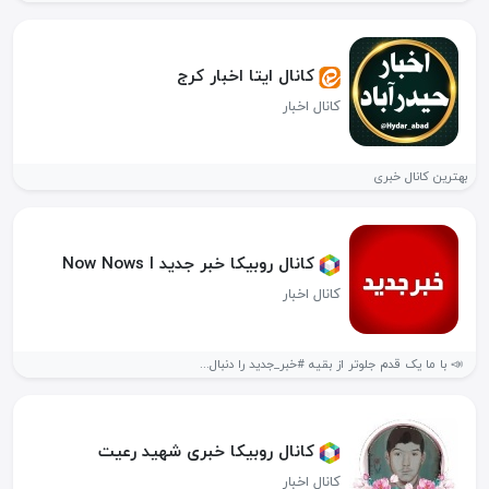
کانال ایتا اخبار کرج
کانال اخبار
بهترین کانال خبری
کانال روبیکا خبر جدید Now Nows l
کانال اخبار
‌‌ 📣 با ما یک قدم جلوتر از بقیه #خبر_جدید را دنبال...
کانال روبیکا خبری شهید رعیت
کانال اخبار