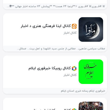
🚨 #فــــوری🚨 #فــــوری ⚡️**اینجا ۲۴ هست** **پوشش ۲۴ ساعته اخبار جهانی **🌍...
کانال ایتا فرهنگی هنری د اخبار
کانال اخبار
مطالب سیاسی مذهبی... مطالبی از جنس سید الشهدا و اهل بیت... مسائل...
کانال روبیکا خبرفوری ایلام
کانال اخبار
خبرفوری ایلام رسانه خبری استان ایلام