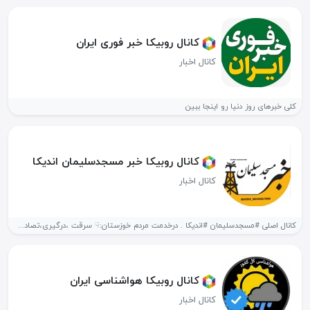
کانال روبیکا خبر فوری ایران
کانال اخبار
کلی خبرهای روز دنیا رو اینجا ببین
کانال روبیکا خبر مسجدسلیمان اندیکا
کانال اخبار
کانال اصلی #مسجدسلیمان #اندیکا ‌. درخدمت مردم خوزستان:☟ سرقت ،درگیری،تصادف،آتشسوزی،دوربین مداربسته شناسایی...
کانال روبیکا هواشناسی ایران
کانال اخبار