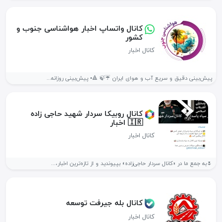
کانال واتساپ اخبار هواشناسی جنوب و
کشور
کانال اخبار
پیش‌بینی دقیق و سریع آب و هوای ایران ☔️🍃 🔺• پیش‌بینی روزانه...
کانال روبیکا سردار شهید حاجی زاده
🇮🇷 اخبار
کانال اخبار
🌷به جمع ما در «کانال سردار حاجی‌زاده» بپیوندید و از تازه‌ترین اخبار،...
کانال بله جیرفت توسعه
کانال اخبار