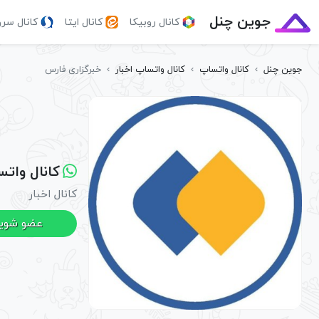
جوین چنل
کانال روبیکا
کانال ایتا
کانال سر
جوین چنل
›
کانال واتساپ
›
کانال واتساپ اخبار
›
خبرگزاری فارس
کانال وات
کانال اخبار
عضو شوی