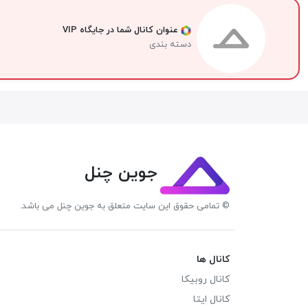
عنوان کانال شما در جایگاه VIP
دسته بندی
جوین چنل
© تمامی حقوق این سایت متعلق به جوین چنل می باشد.
کانال ها
کانال روبیکا
کانال ایتا