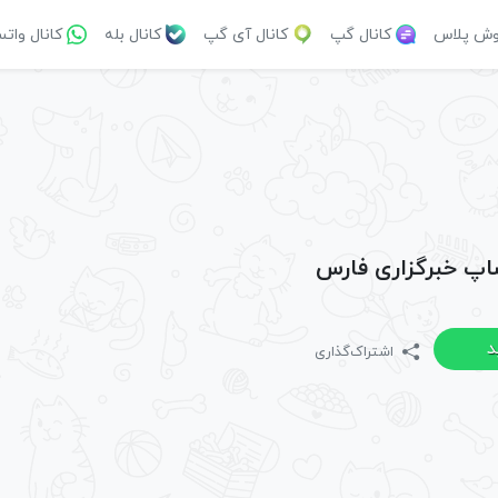
وش پلاس
کانال گپ
کانال آی گپ
کانال بله
کانال وات
ساپ خبرگزاری فارس
د
اشتراک‌گذاری