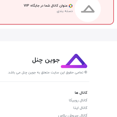
عنوان کانال شما در جایگاه VIP
دسته بندی
جوین چنل
© تمامی حقوق این سایت متعلق به جوین چنل می باشد.
کانال ها
کانال روبیکا
کانال ایتا
کانال سروش پلاس