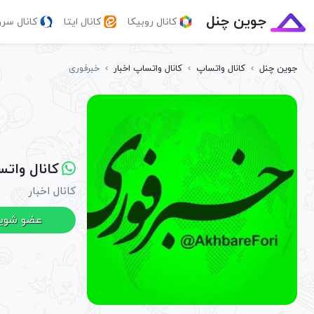
جوین چنل
کانال روبیکا
کانال ایتا
کانال سر
جوین چنل
›
کانال واتساپ
›
کانال واتساپ اخبار
›
خبرفوری
کانال وات
کانال اخبار
عضو شوی