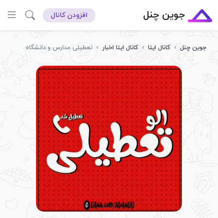
جوین چنل
افزودن کانال
جوین چنل
›
کانال ایتا
›
کانال ایتا اخبار
›
تعطیلی مدارس و دانشگاه