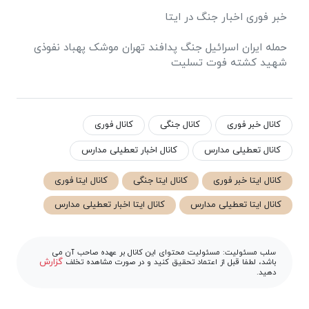
خبر فوری اخبار جنگ در ایتا
حمله ایران اسرائیل جنگ پدافند تهران موشک پهباد نفوذی
شهید کشته فوت تسلیت
کانال خبر فوری
کانال جنگی
کانال فوری
کانال تعطیلی مدارس
کانال اخبار تعطیلی مدارس
کانال ایتا خبر فوری
کانال ایتا جنگی
کانال ایتا فوری
کانال ایتا تعطیلی مدارس
کانال ایتا اخبار تعطیلی مدارس
سلب مسئولیت: مسئولیت محتوای این کانال بر عهده صاحب آن می
گزارش
باشد، لطفا قبل از اعتماد تحقیق کنید و در صورت مشاهده تخلف
دهید.