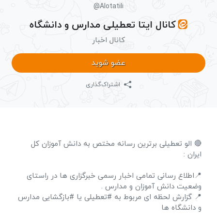
@Alotatili
کانال ایتا تعطیلی مدارس و دانشگاه
کانال اخبار
عضو شوید
اشتراک‌گذاری
🔴 الو تعطیلی برترین رسانه مختص به دانش آموزان کل
ایران :
📍اطلاع رسانی تمامی اخبار رسمی خبرگزاری ها در راستای
وضعیت دانش آموزان و مدارس .
📍 گزارش لحظه ای مربوط به #تعطیلی یا #بازگشایی مدارس
و دانشگاه ها