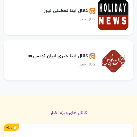
کانال ایتا تعطیلی نیوز
کانال اخبار
کانال ایتا خبری ایران نویس✒️
کانال اخبار
کانال های ویژه اخبار
ویژه