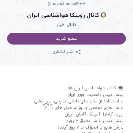
@havashenasi1234
کانال روبیکا هواشناسی ایران
کانال اخبار
عضو شوید
اشتراک‌گذاری
🌨 کانال هواشناسی ایران ⛈️
پیش بینی وضعیت جوی ایران
با استفاده از مدل های داخلی. خارجی .بین‌المللی
بارش های تجمعی و روزانه مدل های 👇👇👇
اروپا. کانادا. آمریکا. آلمان. ایران
پیش بینی بارش دقیق 3 روزه
بارش های با انحراف تا 7 روز آینده