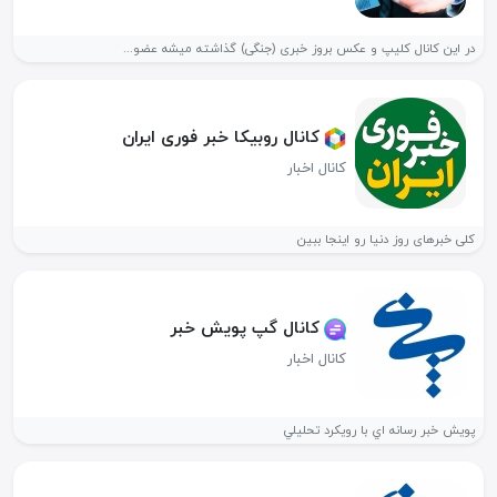
در این کانال کلیپ و عکس بروز خبری (جنگی) گذاشته میشه عضو...
کانال روبیکا خبر فوری ایران
کانال اخبار
کلی خبرهای روز دنیا رو اینجا ببین
کانال گپ پويش خبر
کانال اخبار
پويش خبر رسانه اي با رويكرد تحليلي