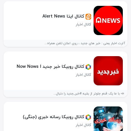
کانال ایتا Alert News
کانال اخبار
آلرت اخبار یعنی : خبر های جدید ، روی اعلان تلفن همراه...
کانال روبیکا خبر جدید Now Nows l
کانال اخبار
‌‌ 📣 با ما یک قدم جلوتر از بقیه #خبر_جدید را دنبال...
کانال روبیکا رسانه خبری (جنگی)
کانال اخبار