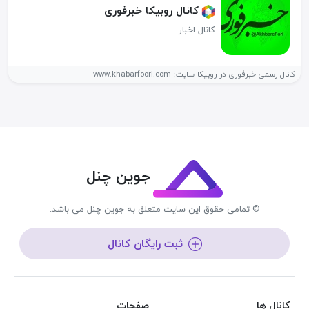
کانال روبیکا خبرفوری
کانال اخبار
کانال رسمی خبرفوری در روبیکا سایت: www.khabarfoori.com
جوین چنل
© تمامی حقوق این سایت متعلق به جوین چنل می باشد.
ثبت رایگان کانال
کانال ها
صفحات