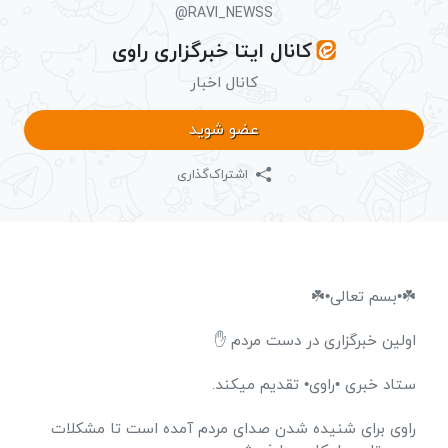
@RAVI_NEWSS
کانال ایتا خبرگزاری راوی
کانال اخبار
عضو شوید
اشتراک‌گذاری
☘️•بسم تعالی•☘️
اولین خبرگزاری در دست مردم ✋
ستاد خبری •راوی• تقدیم میکند.
راوی برای شنیده شدن صدای مردم آمده است تا مشکلات