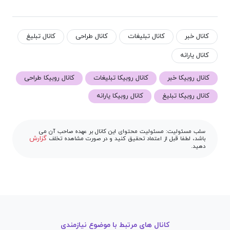
کانال خبر
کانال تبلیغات
کانال طراحی
کانال تبلیغ
کانال یارانه
کانال روبیکا خبر
کانال روبیکا تبلیغات
کانال روبیکا طراحی
کانال روبیکا تبلیغ
کانال روبیکا یارانه
سلب مسئولیت: مسئولیت محتوای این کانال بر عهده صاحب آن می
گزارش
باشد، لطفا قبل از اعتماد تحقیق کنید و در صورت مشاهده تخلف
دهید.
کانال های مرتبط با موضوع نیازمندی