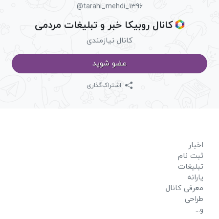
@tarahi_mehdi_1396
کانال روبیکا خبر و تبلیغات مردمی
کانال نیازمندی
عضو شوید
اشتراک‌گذاری
اخبار
ثبت نام
تبلیغات
یارانه
معرفی کانال
طراحی
و...