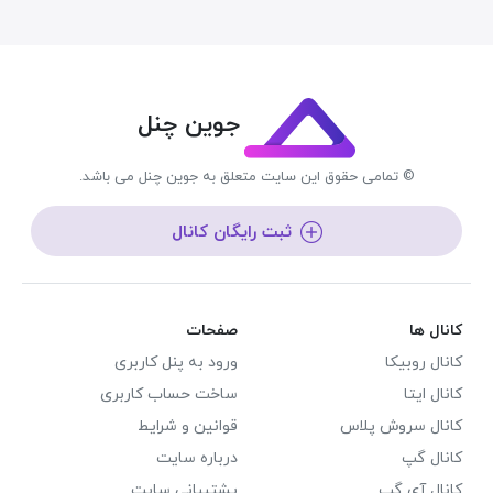
جوین چنل
© تمامی حقوق این سایت متعلق به جوین چنل می باشد.
ثبت رایگان کانال
کانال ها
صفحات
کانال روبیکا
ورود به پنل کاربری
کانال ایتا
ساخت حساب کاربری
کانال سروش پلاس
قوانین و شرایط
کانال گپ
درباره سایت
کانال آی گپ
پشتیبانی سایت