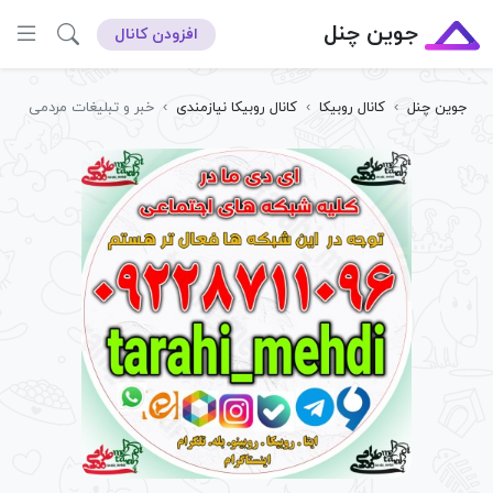
جوین چنل
افزودن کانال
جوین چنل
›
کانال روبیکا
›
کانال روبیکا نیازمندی
›
خبر و تبلیغات مردمی