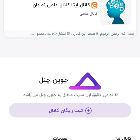
کانال ایتا کانال علمی نمادان
کانال علمی
بسم الله الرحمن الرحیم 🎯هدف این کانال : 🟢انتشار ⚪داده ،محتوا ،...
جوین چنل
© تمامی حقوق این سایت متعلق به جوین چنل می باشد.
ثبت رایگان کانال
کانال ها
صفحات