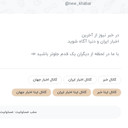
@new_khabar
در خبر نیوز از آخرین
اخبار ایران و دنیا آگاه شوید.
با ما در لحظه از دیگران یک قدم جلوتر باشید 📣
کانال خبر
کانال اخبار ایران
کانال اخبار جهان
کانال ایتا خبر
کانال ایتا اخبار ایران
کانال ایتا اخبار جهان
سلب مسئولیت: مسئولیت مح