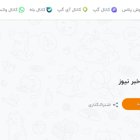
وش پلاس
کانال گپ
کانال آی گپ
کانال بله
کانال وات
خبر نیوز
د
اشتراک‌گذاری