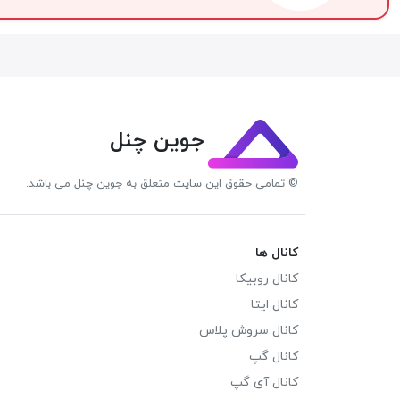
جوین چنل
© تمامی حقوق این سایت متعلق به جوین چنل می باشد.
کانال ها
کانال روبیکا
کانال ایتا
کانال سروش پلاس
کانال گپ
کانال آی گپ