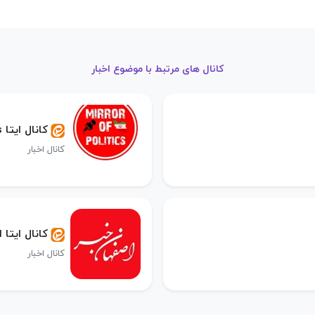
کانال های مرتبط با موضوع اخبار
کانال ایتا Mirror politics آینهٔ سیاست
کانال اخبار
کانال ایتا
کانال اخبار