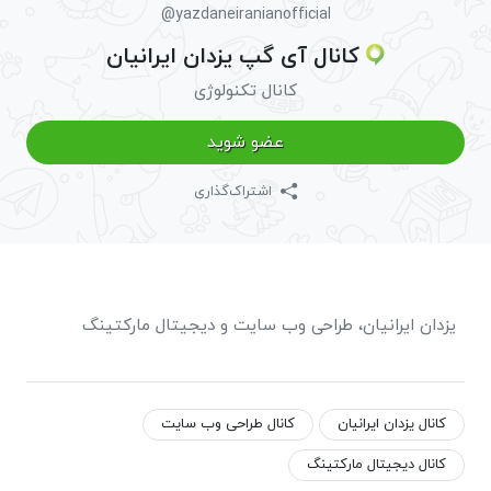
@yazdaneiranianofficial
کانال آی گپ یزدان ایرانیان
کانال تکنولوژی
عضو شوید
اشتراک‌گذاری
یزدان ایرانیان، طراحی وب سایت و دیجیتال مارکتینگ
کانال یزدان ایرانیان
کانال طراحی وب سایت
کانال دیجیتال مارکتینگ