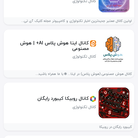
کانال تکنولوژی
اولین کانال معتبر جدیدترین اخبار تکنولوژی و کامپیوتر مجله کلیک آی تی...
کانال ایتا هوش پلاس AI+ | هوش
مصنوعی
کانال تکنولوژی
کانال هوش مصنوعی (هوش پلاس) در ایتا... 🌐 با ما همراه باشید...
کانال روبیکا کیبورد رایگان
کانال تکنولوژی
کیبورد رایگان در روبیکا