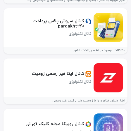
اخبار مربوط به همراه بانکها و اینترنت بانکها و دستگاههای خودگردان و...
کانال سروش پلاس پرداخت
pardakht240
کانال تکنولوژی
مشکلات موجود در نظام پرداخت کشور
کانال ایتا غیر رسمی زومیت
کانال تکنولوژی
اخبار دنیای فناوری را با زومیت دنبال کنید غیر رسمی
کانال روبیکا مجله کلیک آی تی