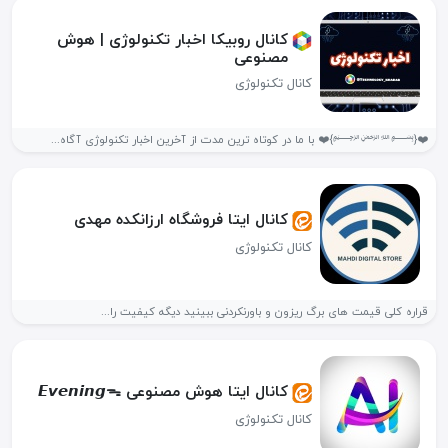
کانال روبیکا اخبار تکنولوژی | هوش
مصنوعی
کانال تکنولوژی
❤️{﷽}❤️ با ما در کوتاه ترین مدت از آخرین اخبار تکنولوژی آگاه...
کانال ایتا فروشگاه ارزانکده مهدی
کانال تکنولوژی
قراره کلی قیمت های برگ ریزون و باورنکردنی ببینید دیگه کیفیت را...
کانال ایتا هوش مصنوعی 𝙀𝙫𝙚𝙣𝙞𝙣𝙜ᯓ
کانال تکنولوژی