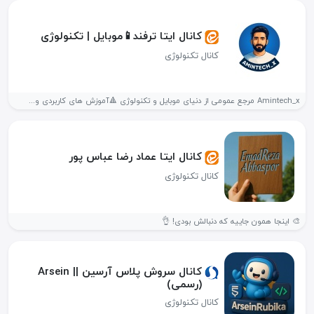
کانال ایتا ترفند📱موبایل | تکنولوژی
کانال تکنولوژی
Amintech_x مرجع عمومی از دنیای موبایل و تکنولوژی 🔺️آموزش های کاربردی و...
کانال ایتا عماد رضا عباس پور
کانال تکنولوژی
🎨 اینجا همون جاییه که دنبالش بودی! 👌
کانال سروش پلاس آرسین || Arsein
(رسمی)
کانال تکنولوژی