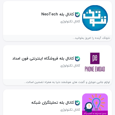
کانال بله NeoTech
کانال تکنولوژی
نئوتک آینده را امروز بخوانید...
کانال بله فروشگاه اینترنتی فون امداد
کانال تکنولوژی
لوازم جانبی موبایل و گجت های هوشمند دنیا به همراه تضمین اصالت...
کانال بله تحلیلگران شبکه
کانال تکنولوژی