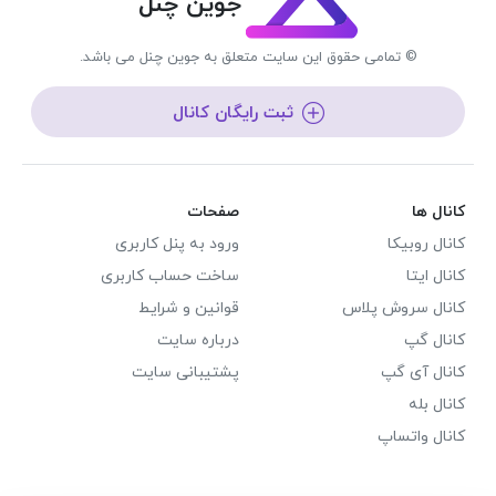
جوین چنل
© تمامی حقوق این سایت متعلق به جوین چنل می باشد.
ثبت رایگان کانال
کانال ها
صفحات
کانال روبیکا
ورود به پنل کاربری
کانال ایتا
ساخت حساب کاربری
کانال سروش پلاس
قوانین و شرایط
کانال گپ
درباره سایت
کانال آی گپ
پشتیبانی سایت
کانال بله
کانال واتساپ