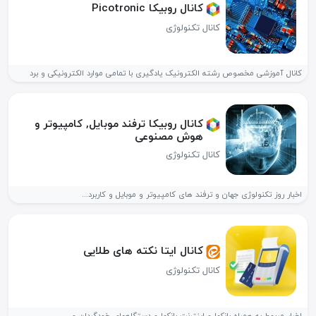
کانال روبیکا Picotronic
کانال تکنولوژی
کانال آموزشی مخصوص رشته الکترونیک یادگیری با تمامی موارد الکترونیکی و برد
کانال روبیکا ترفند موبایل, کامپیوتر و
هوش مصنوعی
کانال تکنولوژی
اخبار روز تکنولوژی جهان و ترفند های کامپیوتر و موبایل و کاربرد...
کانال ایتا نکته های طلایی
کانال تکنولوژی