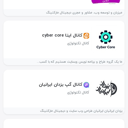
میزبان و توسعه وب، مشاور و مجری دیجیتال مارکتینگ
کانال ایتا cyber core
کانال تکنولوژی
ما یک گروه طراح و برنامه نویس وبسایت هستیم که با کسب...
کانال گپ یزدان ایرانیان
کانال تکنولوژی
یزدان ایرانیان ایرانیان طراحی وب سایت و دیجیتال مارکتینگ