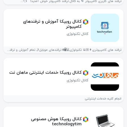
ترفند های کاربری کامپیوتر 🌀 به کانال ترفند کامپیوتر خوش آمدید! 👈...
کانال روبیکا آموزش و ترفندهای
کامپیوتر
کانال تکنولوژی
ترفند های کامپیوتری👩🏼‍💻 تکنولوژی💻🖥️🌐 ترفندهای موبایل🤳 تمام آموزش و ترفند های کامپیوتر...
کانال روبیکا خدمات اینترنتی ماهان نت
کانال تکنولوژی
انجام کلیه خدمات اینترنتی
کانال روبیکا هوش مصنوعی
technologytim