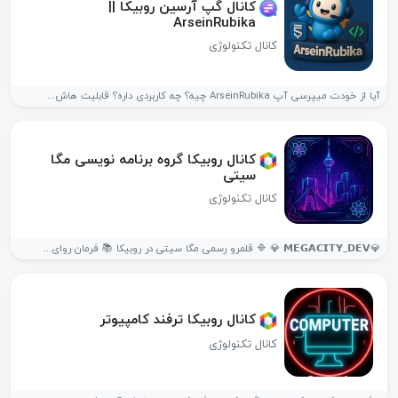
کانال گپ آرسین روبیکا ||
ArseinRubika
کانال تکنولوژی
آیا از خودت میپرسی آپ ArseinRubika چیه؟ چه کاربردی داره؟ قابلیت هاش...
کانال روبیکا گروه برنامه نویسی مگا
سیتی
کانال تکنولوژی
💎𝗠𝗘𝗚𝗔𝗖𝗜𝗧𝗬_𝗗𝗘𝗩 💎 🔷 قلمرو رسمی مگا سیتی در روبیکا 📚 فرمان روای...
کانال روبیکا ترفند کامپیوتر
کانال تکنولوژی