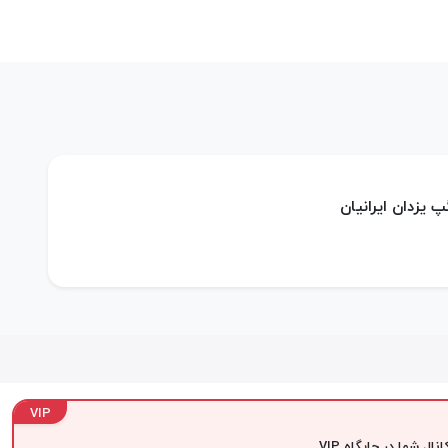
 یزدان ایرانیان
VIP
نال شما در جایگاه VIP