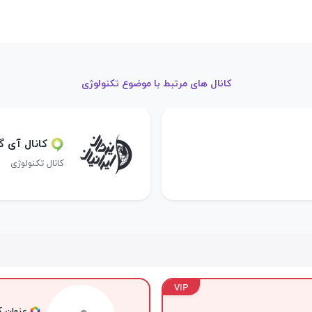
کانال های مرتبط با موضوع تکنولوژی
کانال آی گپ
کانال تکنولوژی
VIP
عنوان کا