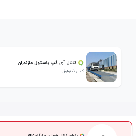
کانال آی گپ باسکول مازندران
کانال تکنولوژی
عنوان کانال شما در جایگاه VIP