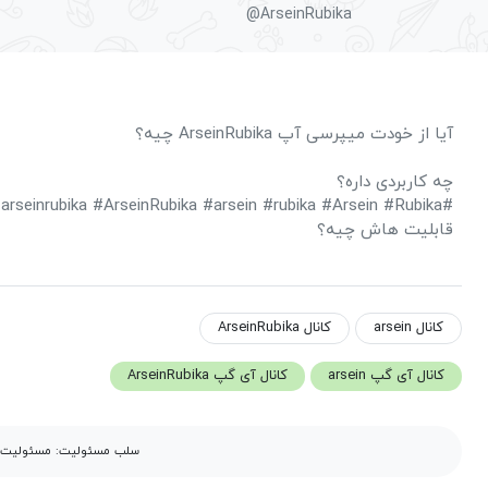
@ArseinRubika
آیا از خودت میپرسی آپ ArseinRubika چیه؟
چه کاربردی داره؟
#arseinrubika #ArseinRubika #arsein #rubika #Arsein #Rubika
قابلیت هاش چیه؟
کانال arsein
کانال ArseinRubika
کانال آی گپ arsein
کانال آی گپ ArseinRubika
سلب مسئولیت: مسئولیت مح