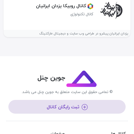
کانال روبیکا یزدان ایرانیان
کانال تکنولوژی
یزدان ایرانیان پیشرو در طراحی وب سایت و دیجیتال مارکتینگ
جوین چنل
© تمامی حقوق این سایت متعلق به جوین چنل می باشد.
ثبت رایگان کانال
کانال ها
صفحات