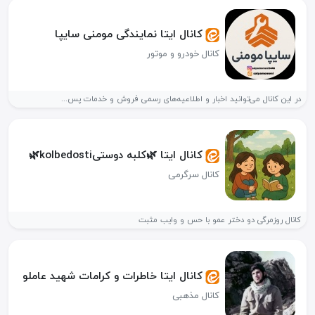
کانال ایتا نمایندگی مومنی سایپا
کانال خودرو و موتور
در این کانال می‌توانید اخبار و اطلاعیه‌های رسمی فروش و خدمات پس...
کانال ایتا 🌿کلبه دوستیkolbedosti🌿
کانال سرگرمی
کانال روزمرگی دو دختر عمو با حس و وایب مثبت
کانال ایتا خاطرات و کرامات شهید عاملو
کانال مذهبی