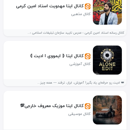
کانال ایتا مهدویت استاد امین کرمی
کانال مذهبی
کانال رسانه استاد امین کرمی ؛ مدرس تایید سازمان تبلیغات اسلامی ؛...
کانال ایتا ⦇‌ ایمووی ፧ ادیت ⦈
کانال آموزشی
👑 ادیت رو حرفه‌ای یاد بگیر! آموزش، ابزار، ترفند — همه چیز...
کانال ایتا موزیک معروف خارجی💯
کانال موسیقی