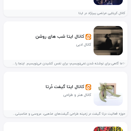
کانال کربلایی مرتضی یبرنژاد در ایتا
کانال ایتا شب های روشن
کانال ادبی
✨ما گاهی برای نوشته شدن نمی‌نویسیم؛ برای نفس کشیدن می‌نویسیم. اینجا را...
کانال ایتا گیفت دُرتا
کانال هنر و طراحی
حوزه فعالیت درتا گیفت در زمینه طراحی گیفت‌های مذهبی، عروسی و مناسبتی...