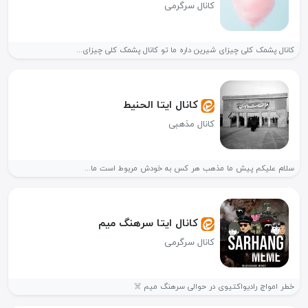
کانال سرگرمی
کانال پشمک کلی چیزای شیرین داره ما تو کانال پشمک کلی چیزای...
کانال ایتا الحنیط
کانال مذهبی
سلام علیکم پیش ما مذهب هر کس به خودش مربوط است ما...
کانال ایتا سرهنگ میم
کانال سرگرمی
خطر امواج رادیواکتیوی در حوالی سرهنگ میم ☠️