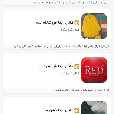
عزیزان در این کانال موزیک های خارجی و قفلی معروف قرار داده...
کانال ایتا فروشگاہ لالہ
کانال فروشگاه
فروش انواع لباس زنانہ باقیمت مناسب وارزان ارسال بہ سراسر شهرستان رایگان
کانال ایتا قرمزمارکت
کانال فروشگاه
لوازم خانه و آشپزخانه ، جهیزیه ، کالای دکوری.
کانال ایتا ذهن ملا