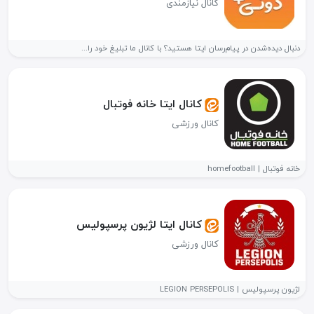
کانال نیازمندی
دنبال دیده‌شدن در پیام‌رسان ایتا هستید؟ با کانال ما تبلیغ خود را...
کانال ایتا خانه فوتبال
کانال ورزشی
خانه فوتبال | homefootball
کانال ایتا لژیون پرسپولیس
کانال ورزشی
لژیون پرسپولیس | LEGION PERSEPOLIS