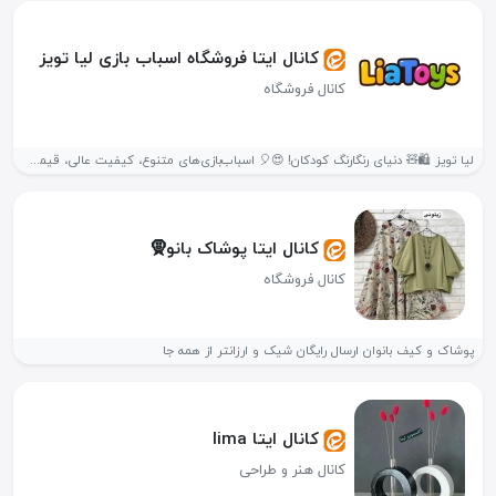
کانال ایتا فروشگاه اسباب بازی لیا تویز
کانال فروشگاه
لیا تویز 🛍️🧸 دنیای رنگارنگ کودکان! 😍🎈 اسباب‌بازی‌های متنوع، کیفیت عالی، قیمت...
کانال ایتا پوشاک بانو🧕
کانال فروشگاه
پوشاک و کیف بانوان ارسال رایگان شیک و ارزانتر از همه جا
کانال ایتا lima
کانال هنر و طراحی