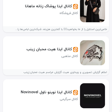
کانال ایتا پوشاک زنانه ماهانا
کانال فروشگاه
خاص‌ترین استایل را از ما بخواهید👌🏻 با کمترین هزینه، شیک‌ترین لباس‌ها را...
کانال ایتا هیت محبان زینب
کانال مذهبی
اعلام گزارش تصویری و ویدئوی هیت گزارش مراسم هیت محبان زینب
کانال ایتا نوینو ناول Novinovel
کانال سرگرمی