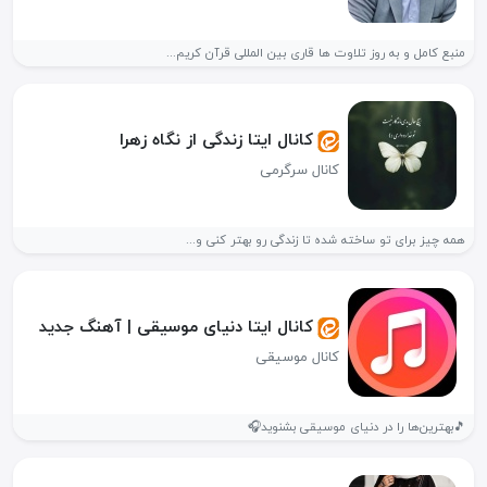
منبع کامل و به روز تلاوت ها قاری بین المللی قرآن کریم...
کانال ایتا زندگی از نگاه زهرا
کانال سرگرمی
همه چیز برای تو ساخته شده تا زندگی رو بهتر کنی و...
کانال ایتا دنیای موسیقی | آهنگ جدید
کانال موسیقی
🎵بهترین‌ها را در دنیای موسیقی بشنوید🎧