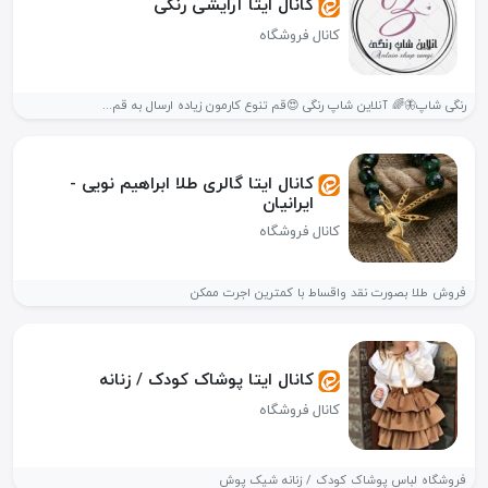
کانال ایتا آرایشی رنگی
کانال فروشگاه
رنگی شاپ🦋🌈 آنلاین شاپ رنگی 😍قم تنوع کارمون زیاده ارسال به قم...
کانال ایتا گالری طلا ابراهیم نویی -
ایرانیان
کانال فروشگاه
فروش طلا بصورت نقد واقساط با کمترین اجرت ممکن
کانال ایتا پوشاک کودک / زنانه
کانال فروشگاه
فروشگاه لباس پوشاک کودک / زنانه شیک پوش