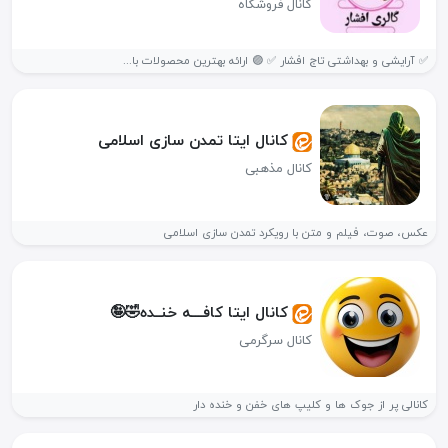
کانال فروشگاه
✅ آرایشی و بهداشتی تاج افشار ✅ 🟣 ارائه بهترین محصولات با...
کانال ایتا تمدن سازی اسلامی
کانال مذهبی
عکس، صوت، فیلم و متن با رویکرد تمدن سازی اسلامی
کانال ایتا کافــــه خنــده🤣🤪
کانال سرگرمی
کانالی پر از جوک ها و کلیپ های خفن و خنده دار