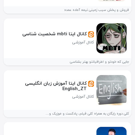
فروش و پخش سیب زمینی نیمه آماده عمده
کانال ایتا mbti شخصیت شناسی
کانال آموزشی
جایی که خودتو و اطرافیانتو بهتر بشناسی
کانال ایتا آموزش زبان انگلیسی
English_ZT
کانال آموزشی
کلی دوره رایگان به همراه کلی فیلم، پادکست و موزیک و....