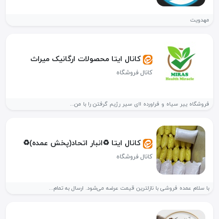
مهدویت
کانال ایتا محصولات ارگانیک میراث
کانال فروشگاه
فروشگاه ییر سیاه و فراورده اای سیر رژیم گرفتن را با من...
کانال ایتا ♻️انبار اتحاد(پخش عمده)♻️
کانال فروشگاه
با سلام عمده فروشی با نازلترین قیمت عرضه می‌شود. ارسال به تمام...