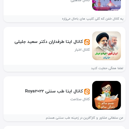
کانال مذهبی
یه کانال خفن که کلی کلیپ های باحال می‌زاره
کانال ایتا طرفداران دکتر سعید جلیلی
کانال اخبار
لطفا همگی حمایت کنید
کانال ایتا طب سنتی Roya2022
کانال سلامت
من سلطانی مشاور و کارآفرین در زمینه طب سنتی هستم