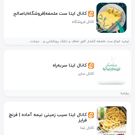
کانال ایتا ست ملحفه|فروشگاه‌اباصالح
کانال فروشگاه
تولید انواع ست ملحفه کشدار کاور لحاف و تشک روبالشتی و... دوخت...
کانال ایتا سربه‌راه
کانال سایر
روزمره
کانال ایتا سیب زمینی نیمه آماده | فرنچ
فرایز
کانال غذا