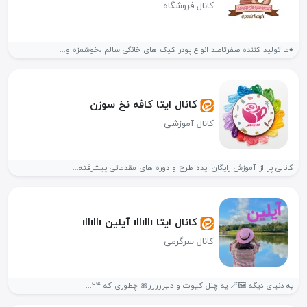
کانال فروشگاه
♦️ما تولید کننده صفرتاصد انواع پودر کیک های خانگی سالم ،خوشمزه و...
کانال ایتا کافه نخ سوزن
کانال آموزشی
کانالی پر از آموزش رایگان ایده طرح و دوره های مقدماتی پیشرفته...
کانال ایتا ıllıllı آیلین ıllıllı
کانال سرگرمی
یه دنیای دیگه 🖼🪄 یه چنل کیوت و دلبررررر🎀 چطوری که ۲۴...