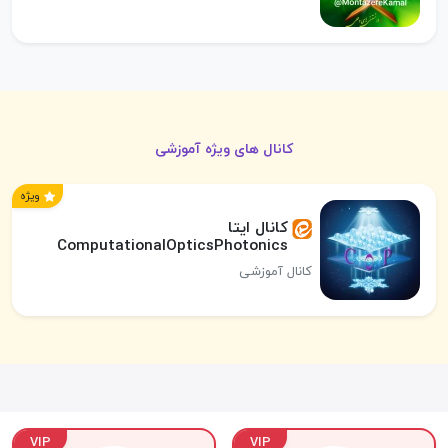
کانال های ویژه آموزشی
ویژه
کانال ایتا
ComputationalOpticsPhotonics
کانال آموزشی
VIP
VIP