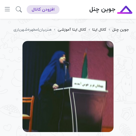
جوین چنل
افزودن کانال
جوین چنل
›
کانال ایتا
›
کانال ایتا آموزشی
›
هنربیان|مطهره‌شهریاری