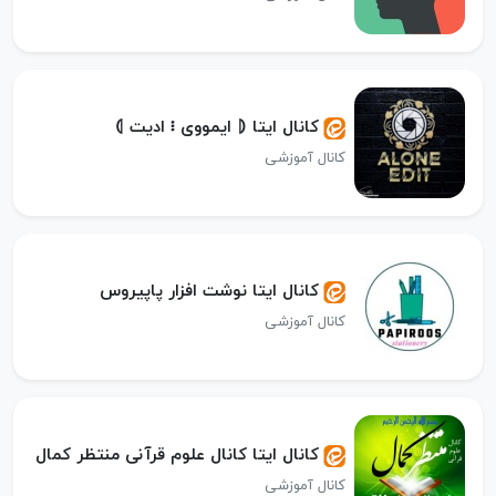
کانال ایتا ⦇‌ ایمووی ፧ ادیت ⦈
کانال آموزشی
کانال ایتا نوشت افزار پاپیروس
کانال آموزشی
کانال ایتا کانال علوم قرآنی منتظر کمال
کانال آموزشی