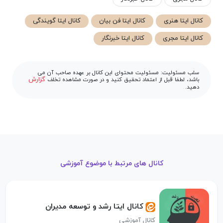
کانال ایتا هنری
کانال ایتا فن بیان
کانال ایتا گویندگی
کانال ایتا مجری
کانال ایتا خبرنگار
سلب مسئولیت: مسئولیت محتوای این کانال بر عهده صاحب آن می
گزارش
باشد، لطفا قبل از اعتماد تحقیق کنید و در صورت مشاهده تخلف
دهید.
کانال های مرتبط با موضوع آموزشی
کانال ایتا رشد و توسعه مدیران
کانال آموزشی