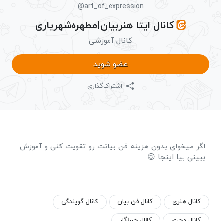
@art_of_expression
کانال ایتا هنربیان|مطهره‌شهریاری
کانال آموزشی
عضو شوید
اشتراک‌گذاری
اگر میخوای بدون هزینه فن بیانت رو تقویت کنی و آموزش
ببینی بیا اینجا 😉
کانال هنری
کانال فن بیان
کانال گویندگی
کانال مجری
کانال خبرنگار