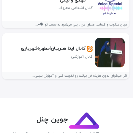
مهدی و نیکی
کانال اشخاص معروف
میان سکوت و کلمات، صدای من ، پلی می‌شود به سمت تو.🗣️♥️...
کانال ایتا هنربیان|مطهره‌شهریاری
کانال آموزشی
اگر میخوای بدون هزینه فن بیانت رو تقویت کنی و آموزش ببینی...
جوین چنل