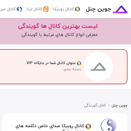
جوین چنل
کانال روبیکا
کانال ایتا
کانال سر
لیست بهترین کانال ها گویندگی
معرفی انواع کانال های مرتبط با گویندگی
عنوان کانال شما در جایگاه VIP
دسته بندی
جوین چنل
›
کانال گویندگی
کانال روبیکا صدای خاص دکلمه های