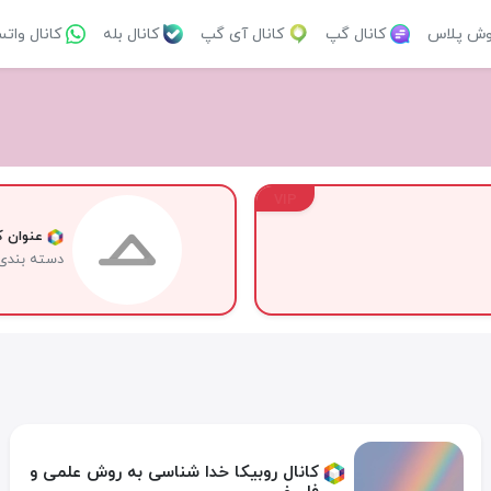
وش پلاس
کانال گپ
کانال آی گپ
کانال بله
کانال وات
VIP
عنوان کا
دسته بندی
کانال روبیکا خدا شناسی به روش علمی و