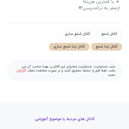
🔸 با کمترین هزینه!
ازصفر به درآمدبرسی💸
کانال شمع
کانال شمع سازی
کانال ایتا شمع
کانال ایتا شمع سازی
سلب مسئولیت: مسئولیت محتوای این کانال بر عهده صاحب آن می
گزارش
باشد، لطفا قبل از اعتماد تحقیق کنید و در صورت مشاهده تخلف
دهید.
کانال های مرتبط با موضوع آموزشی