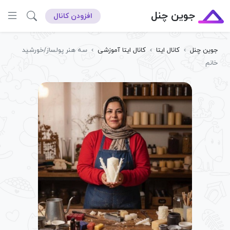
جوین چنل
افزودن کانال
جوین چنل
›
کانال ایتا
›
کانال ایتا آموزشی
›
سه هنر پولساز/خورشید
خانم