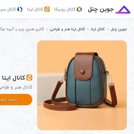
جوین چنل
کانال روبیکا
کانال ایتا
کانال سر
جوین چنل
›
کانال ایتا
›
کانال ایتا هنر و طراحی
›
گالری هنری چرم و گیوه لوگ
کانال ایتا
کانال هنر و طراح
عضو شوی