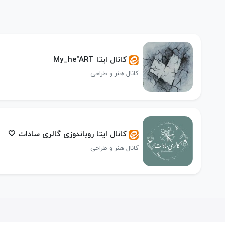
کانال ایتا My_he"ART
کانال هنر و طراحی
کانال ایتا روباندوزی گالری سادات 🤍
کانال هنر و طراحی