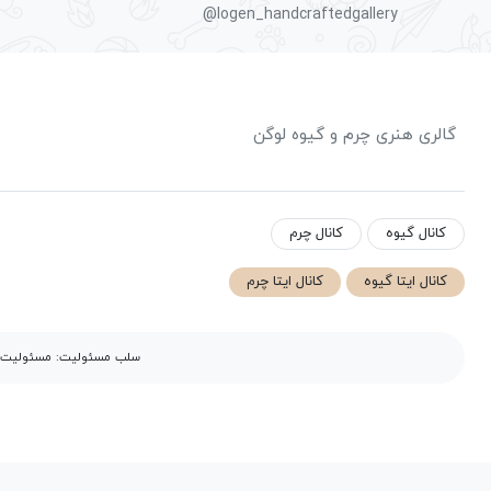
@logen_handcraftedgallery
گالری هنری چرم و گیوه لوگن
کانال گیوه
کانال چرم
کانال ایتا گیوه
کانال ایتا چرم
سلب مسئولیت: مسئولیت مح