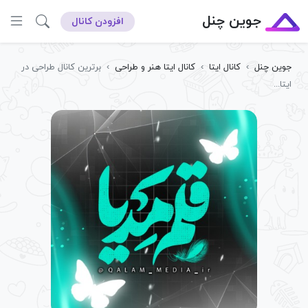
جوین چنل
افزودن کانال
جوین چنل
›
کانال ایتا
›
کانال ایتا هنر و طراحی
›
برترین کانال طراحی در
ایتا...