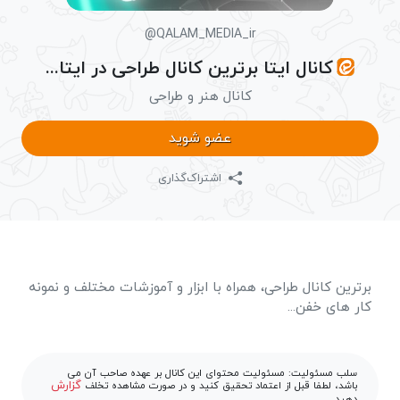
@QALAM_MEDIA_ir
کانال ایتا برترین کانال طراحی در ایتا...
کانال هنر و طراحی
عضو شوید
اشتراک‌گذاری
برترین کانال طراحی، همراه با ابزار و آموزشات مختلف و نمونه
کار های خفن...
سلب مسئولیت: مسئولیت محتوای این کانال بر عهده صاحب آن می
گزارش
باشد، لطفا قبل از اعتماد تحقیق کنید و در صورت مشاهده تخلف
دهید.