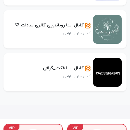
کانال ایتا روباندوزی گالری سادات 🤍
کانال هنر و طراحی
کانال ایتا فکت_گرافی
کانال هنر و طراحی
VIP
VIP