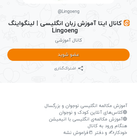
@Lingoeng
کانال ایتا آموزش زبان انگلیسی | لینگواینگ
Lingoeng
کانال آموزشی
عضو شوید
اشتراک‌گذاری
آموزش مکالمه انگلیسی نوجوان و بزرگسال
🟢کلاس‌های آنلاین کودک و نوجوان
🟢آموزش مکالمه‌ی انگلیسی با انیمیشن
هنگام ورود به کانال
خودکار✍️ و دفتر 📒فراموش نشه