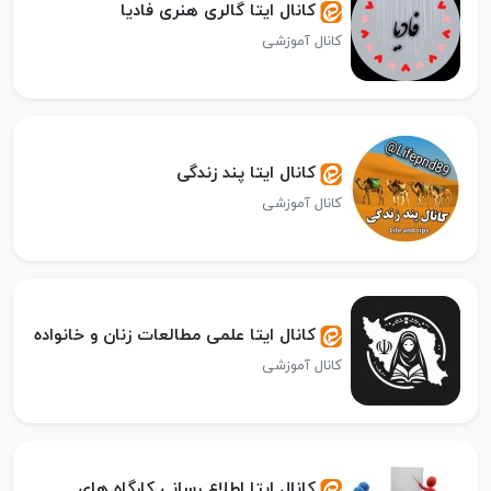
کانال ایتا گالری هنری فادیا
کانال آموزشی
کانال ایتا پند زندگی
کانال آموزشی
کانال ایتا علمی مطالعات زنان و خانواده
کانال آموزشی
کانال ایتا اطلاع رسانی کارگاه های