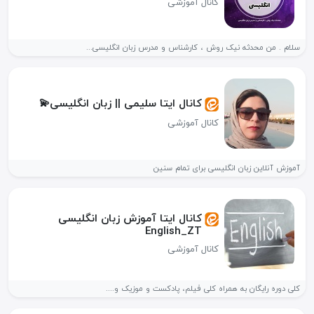
کانال آموزشی
سلام . من محدثه نیک روش ، کارشناس و مدرس زبان انگلیسی...
کانال ایتا سلیمی || زبان انگلیسی💫
کانال آموزشی
آموزش آنلاین زبان انگلیسی برای تمام سنین
کانال ایتا آموزش زبان انگلیسی
English_ZT
کانال آموزشی
کلی دوره رایگان به همراه کلی فیلم، پادکست و موزیک و....