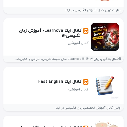
مفاوت ترین کانال آموزش انگلیسی در ایتا
کانال ایتا Learnova/ آموزش زبان
انگلیسی💫
کانال آموزشی
🔵کانال یادگیری زبان Learnova🎯 🎯 ۱۳ سال سابقه تدریس، طراحی و مدیریت...
کانال ایتا Fast English
کانال آموزشی
اولین کانال آموزش تخصصی زبان انگلیسی در ایتا