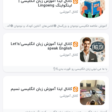
کانال ایتا آموزش زبان انگلیسی |
لینگواینگ Lingoeng
کانال آموزشی
آموزش مکالمه انگلیسی نوجوان و بزرگسال 🟢کلاس‌های آنلاین کودک و نوجوان 🟢آموزش...
کانال ایتا آموزش زبان انگلیسی/Let's
speak English
کانال آموزشی
با ما می تونی زبان انگلیسی رو قورت بدی💪👌
کانال ایتا آموزش زبان انگلیسی نسیم
کانال آموزشی