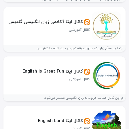
کانال ایتا آکادمی زبان انگلیسی گلدیس
کانال آموزشی
اینجا یه معلّم زبان که سالها سابقه تدریس داره، تمام دانشش رو...
کانال ایتا English is Great Fun
کانال آموزشی
در این کانال مطالب مربوط به زبان انگلیسی منتشر می‌شود.
کانال ایتا English Land
کانال آموزشی