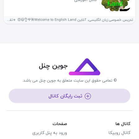
تدریس خصوصی زبان انگلیسی، آنلاین Welcome to English Land🌺🌹👌😃😍 🔹️تقویت تمام مهارت...
جوین چنل
© تمامی حقوق این سایت متعلق به جوین چنل می باشد.
ثبت رایگان کانال
کانال ها
صفحات
کانال روبیکا
ورود به پنل کاربری