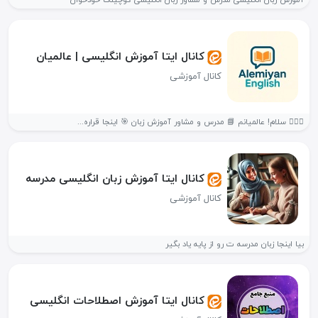
آموزش زبان انگلیسی مدرس و مشاور زبان انگلیسی کوچینگ خودخوان
کانال ایتا آموزش انگلیسی | عالمیان
کانال آموزشی
🙋🏻‍♂️ سلام! عالمیانم 📘 مدرس و مشاور آموزش زبان 🎯 اینجا قراره...
کانال ایتا آموزش زبان انگلیسی مدرسه
کانال آموزشی
بیا اینجا زبان مدرسه ت رو از پایه یاد بگیر
کانال ایتا آموزش اصطلاحات انگلیسی