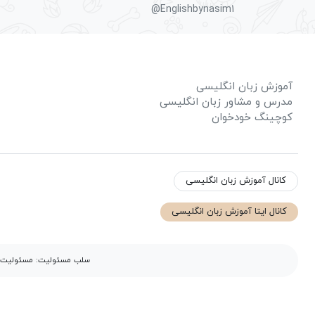
@Englishbynasim1
آموزش زبان انگلیسی
مدرس و مشاور زبان انگلیسی
کوچینگ خودخوان
کانال آموزش زبان انگلیسی
کانال ایتا آموزش زبان انگلیسی
سلب مسئولیت: مسئولیت مح