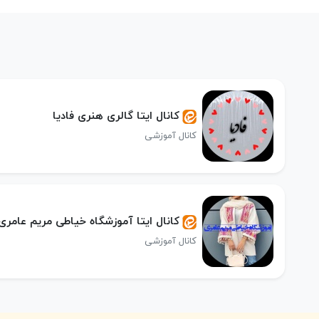
کانال ایتا گالری هنری فادیا
کانال آموزشی
کانال ایتا آموزشگاه خیاطی مریم عامری
کانال آموزشی