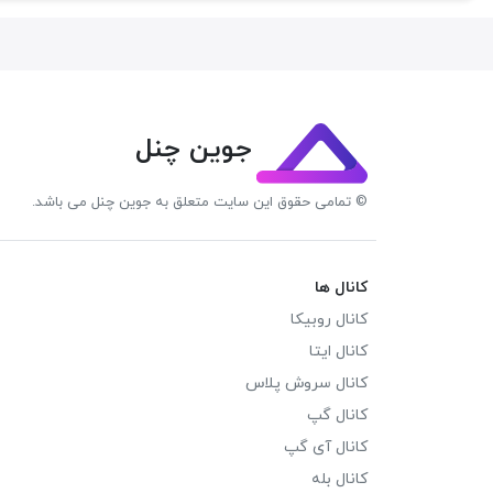
جوین چنل
© تمامی حقوق این سایت متعلق به جوین چنل می باشد.
کانال ها
کانال روبیکا
کانال ایتا
کانال سروش پلاس
کانال گپ
کانال آی گپ
کانال بله