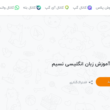
وش پلاس
کانال گپ
کانال آی گپ
کانال بله
کانال وات
ا آموزش زبان انگلیسی نسیم
د
اشتراک‌گذاری