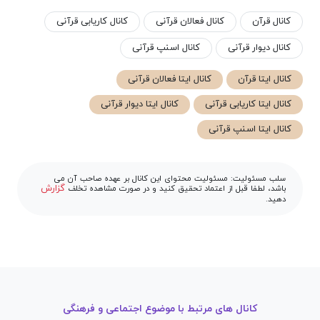
کانال قرآن
کانال فعالان قرآنی
کانال کاریابی قرآنی
کانال دیوار قرآنی
کانال اسنپ قرآنی
کانال ایتا قرآن
کانال ایتا فعالان قرآنی
کانال ایتا کاریابی قرآنی
کانال ایتا دیوار قرآنی
کانال ایتا اسنپ قرآنی
سلب مسئولیت: مسئولیت محتوای این کانال بر عهده صاحب آن می
گزارش
باشد، لطفا قبل از اعتماد تحقیق کنید و در صورت مشاهده تخلف
دهید.
کانال های مرتبط با موضوع اجتماعی و فرهنگی