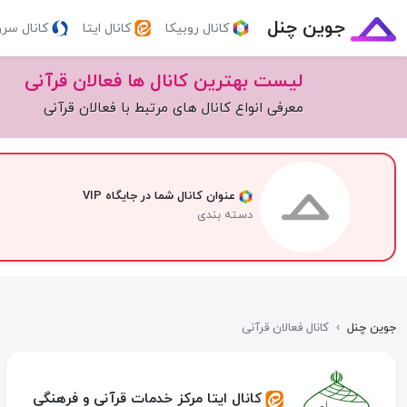
جوین چنل
کانال روبیکا
کانال ایتا
کانال سر
لیست بهترین کانال ها فعالان قرآنی
معرفی انواع کانال های مرتبط با فعالان قرآنی
عنوان کانال شما در جایگاه VIP
دسته بندی
جوین چنل
›
کانال فعالان قرآنی
کانال ایتا مرکز خدمات قرآنی و فرهنگی