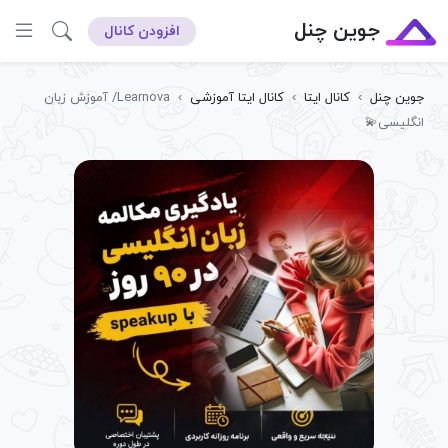
جوین چنل
افزودن کانال
جوین چنل
›
کانال ایتا
›
کانال ایتا آموزشی
›
Learnova/ آموزش زبان
انگلیسی💫