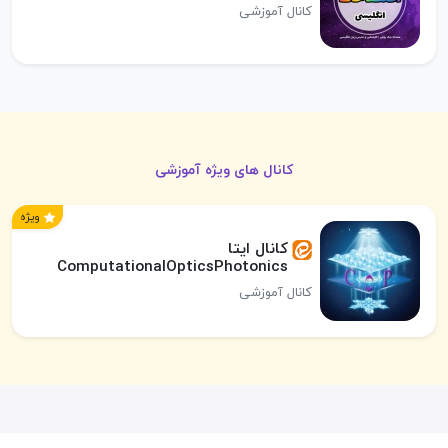
کانال آموزشی
کانال های ویژه آموزشی
ویژه
کانال ایتا
ComputationalOpticsPhotonics
کانال آموزشی