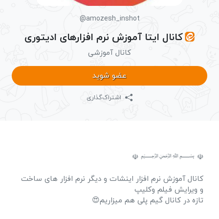
@amozesh_inshot
کانال ایتا آموزش نرم افزارهای ادیتوری
کانال آموزشی
عضو شوید
اشتراک‌گذاری
☫ ﷽ ☫
کانال آموزش نرم افزار اینشات و دیگر نرم افزار های ساخت
و ویرایش فیلم وکلیپ
تازه در کانال گیم پلی هم میزاریم😍