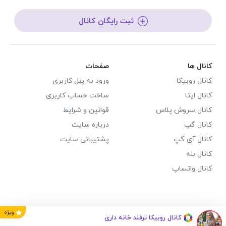
ثبت رایگان کانال
کانال ها
صفحات
کانال روبیکا
ورود به پنل کاربری
کانال ایتا
ساخت حساب کاربری
کانال سروش پلاس
قوانین و شرایط
کانال گپ
درباره سایت
کانال آی گپ
پشتیبانی سایت
کانال بله
کانال واتساپ
ویژه
کانال روبیکا ترفند خانه داری