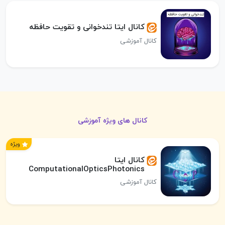
کانال ایتا تندخوانی و تقویت حافظه
کانال آموزشی
کانال های ویژه آموزشی
ویژه
کانال ایتا
ComputationalOpticsPhotonics
کانال آموزشی