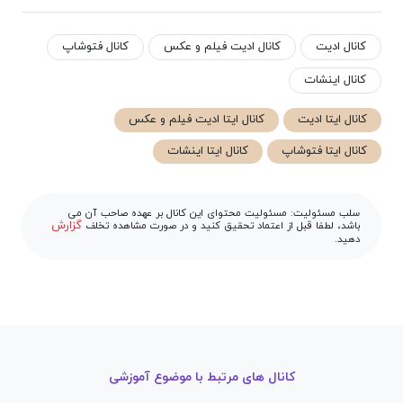
کانال ادیت
کانال ادیت فیلم و عکس
کانال فتوشاپ
کانال اینشات
کانال ایتا ادیت
کانال ایتا ادیت فیلم و عکس
کانال ایتا فتوشاپ
کانال ایتا اینشات
سلب مسئولیت: مسئولیت محتوای این کانال بر عهده صاحب آن می
گزارش
باشد، لطفا قبل از اعتماد تحقیق کنید و در صورت مشاهده تخلف
دهید.
کانال های مرتبط با موضوع آموزشی