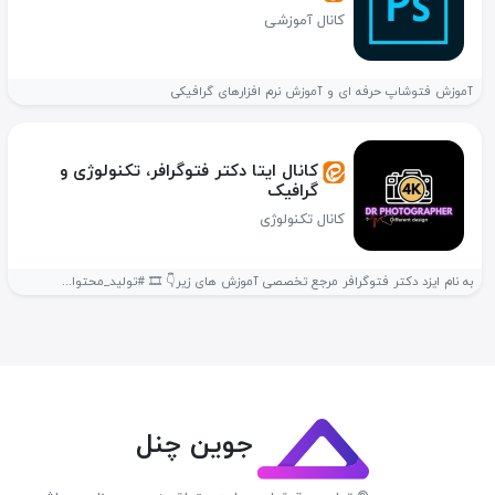
کانال آموزشی
آموزش فتوشاپ حرفه ای و آموزش نرم افزارهای گرافیکی
کانال ایتا دکتر فتوگرافر، تکنولوژی و
گرافیک
کانال تکنولوژی
به نام ایزد دکتر فتوگرافر مرجع تخصصی آموزش های زیر👇 🎞 #تولید_محتوا...
جوین چنل