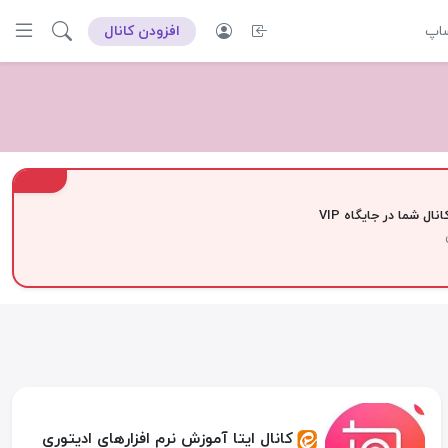
ساپ
افزودن کانال
VIP
نال شما در جایگاه VIP
کانال ایتا آموزش نرم افزارهای ادیتوری