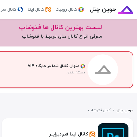
جوین چنل
کانال روبیکا
کانال ایتا
کانال سر
لیست بهترین کانال ها فتوشاپ
معرفی انواع کانال های مرتبط با فتوشاپ
عنوان کانال شما در جایگاه VIP
دسته بندی
جوین چنل
›
کانال فتوشاپ
کانال ایتا فتودیزاینر