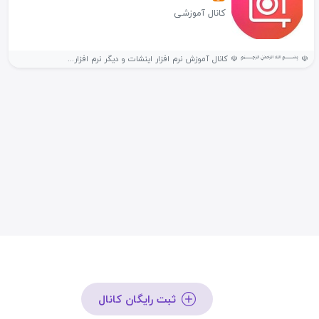
کانال آموزشی
☫ ﷽ ☫ کانال آموزش نرم افزار اینشات و دیگر نرم افزار...
ثبت رایگان کانال