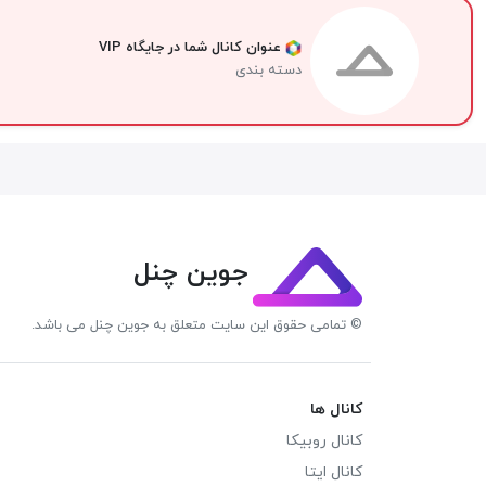
عنوان کانال شما در جایگاه VIP
دسته بندی
جوین چنل
© تمامی حقوق این سایت متعلق به جوین چنل می باشد.
کانال ها
کانال روبیکا
کانال ایتا