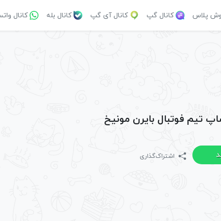
وش پلاس
کانال گپ
کانال آی گپ
کانال بله
کانال وات
اپ تیم فوتبال بایرن مونیخ
د
اشتراک‌گذاری