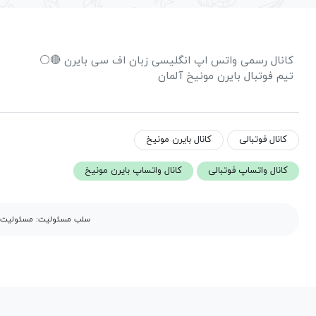
کانال رسمی واتس اپ انگلیسی زبان اف سی بایرن 🔴⚪
تیم فوتبال بایرن مونیخ آلمان
کانال فوتبالی
کانال بایرن مونیخ
کانال واتساپ فوتبالی
کانال واتساپ بایرن مونیخ
سلب مسئولیت: مسئولیت مح