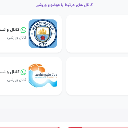
کانال های مرتبط با موضوع ورزشی
کانال وات
کانال ورزشی
کانال واتس
کانال ورزشی