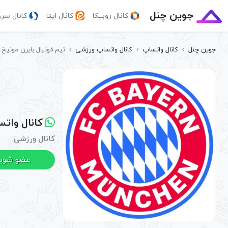
جوین چنل
کانال روبیکا
کانال ایتا
کانال سر
جوین چنل
›
کانال واتساپ
›
کانال واتساپ ورزشی
›
تیم فوتبال بایرن مونیخ
کانال واتس
کانال ورزشی
عضو شوی