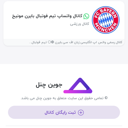
کانال واتساپ تیم فوتبال بایرن مونیخ
کانال ورزشی
کانال رسمی واتس اپ انگلیسی زبان اف سی بایرن 🔴⚪ تیم فوتبال...
جوین چنل
© تمامی حقوق این سایت متعلق به جوین چنل می باشد.
ثبت رایگان کانال