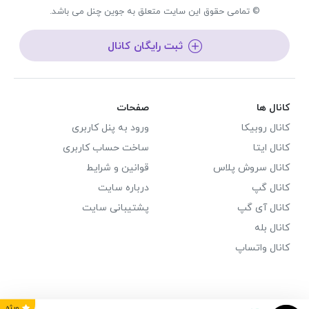
© تمامی حقوق این سایت متعلق به جوین چنل می باشد.
ثبت رایگان کانال
کانال ها
صفحات
کانال روبیکا
ورود به پنل کاربری
کانال ایتا
ساخت حساب کاربری
کانال سروش پلاس
قوانین و شرایط
کانال گپ
درباره سایت
کانال آی گپ
پشتیبانی سایت
کانال بله
کانال واتساپ
ویژه