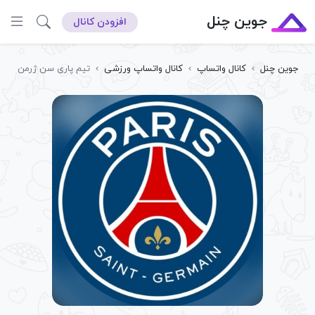
جوین چنل
افزودن کانال
جوین چنل
›
کانال واتساپ
›
کانال واتساپ ورزشی
›
تیم پاری سن ژرمن