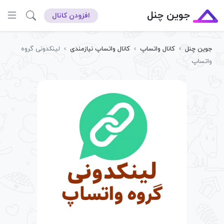
جوین چنل
افزودن کانال
جوین چنل
›
کانال واتساپ
›
کانال واتساپ نیازمندی
›
لینکدونی گروه
واتساپ