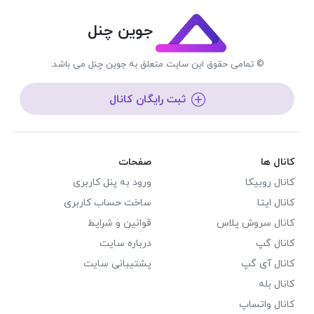
جوین چنل
© تمامی حقوق این سایت متعلق به جوین چنل می باشد.
ثبت رایگان کانال
کانال ها
صفحات
کانال روبیکا
ورود به پنل کاربری
کانال ایتا
ساخت حساب کاربری
کانال سروش پلاس
قوانین و شرایط
کانال گپ
درباره سایت
کانال آی گپ
پشتیبانی سایت
کانال بله
کانال واتساپ