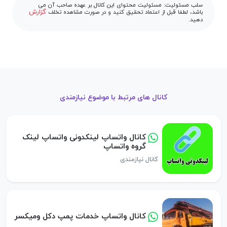
سلب مسئولیت: مسئولیت محتوای این کانال بر عهده صاحب آن می
گزارش
باشد، لطفا قبل از اعتماد تحقیق کنید و در صورت مشاهده تخلف
دهید.
کانال های مرتبط با موضوع نیازمندی
کانال واتساپ لینکدونی واتساپ لینک
گروه واتساپ
کانال نیازمندی
کانال واتساپ خدمات پمپ دکل ومیکسر