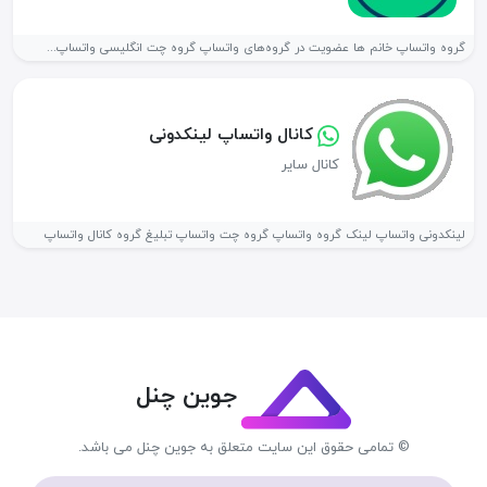
گروه واتساپ خانم ها عضویت در گروه‌های واتساپ گروه چت انگلیسی واتساپ...
کانال واتساپ لینکدونی
کانال سایر
لینکدونی واتساپ لینک گروه واتساپ گروه چت واتساپ تبلیغ گروه کانال واتساپ
جوین چنل
© تمامی حقوق این سایت متعلق به جوین چنل می باشد.