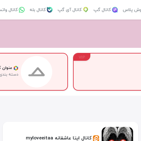
وش پلاس
کانال گپ
کانال آی گپ
کانال بله
کانال وات
VIP
عنوان کا
دسته بندی
کانال ایتا عاشقانه myloveeitaa