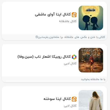
کانال ایتا آوای عاشقی
کانال عاشقانه
کانالی با متن و عکس های عاشقانه. برا عشقتون بفرستین😍
کانال روبیکا اشعار ناب (سین.وفا)
کانال ادبی
با ما عاشقانه بخوانید
کانال ایتا سوخته
کانال ادبی