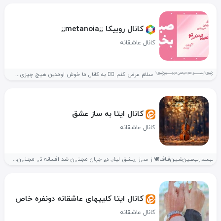
کانال روبیکا ;;metanoia;;
کانال عاشقانه
༻﷽༻ سلام عرض کنم 🙋‍♀️ به کانال ما خوش اومدین هیچ چیزی...
کانال ایتا به ساز عشق
کانال عاشقانه
ـبسـم‌رب‌عـین‌شیـن‌قـاف🕊 ز سۅز ؏ـشـق لیݪۍ دࢪ جہان مجـنۅن شد افسانہ تۅ مجـنۅن...
کانال ایتا کلیپهای عاشقانه دونفره خاص
کانال عاشقانه