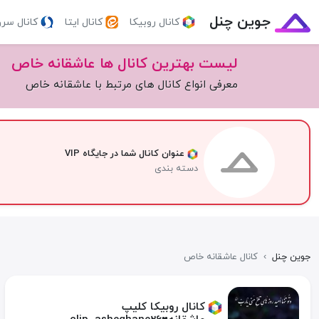
جوین چنل
کانال روبیکا
کانال ایتا
کانال سر
لیست بهترین کانال ها عاشقانه خاص
معرفی انواع کانال های مرتبط با عاشقانه خاص
عنوان کانال شما در جایگاه VIP
دسته بندی
جوین چنل
›
کانال عاشقانه خاص
کانال روبیکا کلیپ