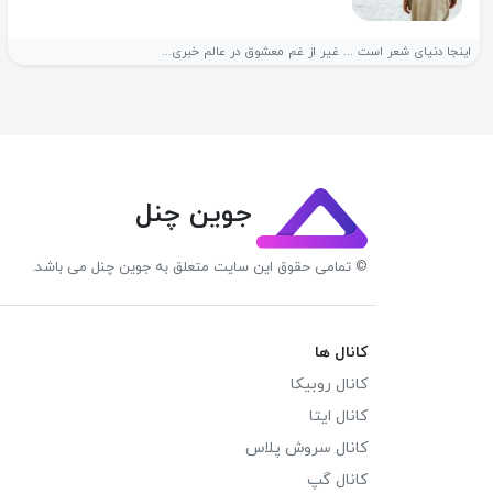
اینجا دنیای شعر است ... غير از غم معشوق در عالم خبرى...
جوین چنل
© تمامی حقوق این سایت متعلق به جوین چنل می باشد.
کانال ها
کانال روبیکا
کانال ایتا
کانال سروش پلاس
کانال گپ