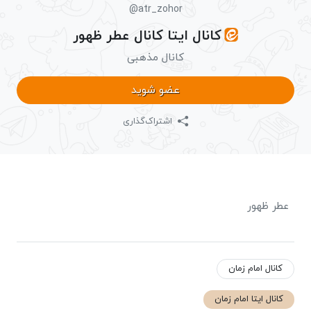
@atr_zohor
کانال ایتا کانال عطر ظهور
کانال مذهبی
عضو شوید
اشتراک‌گذاری
عطر ظهور
کانال امام زمان
کانال ایتا امام زمان