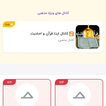
کانال های ویژه مذهبی
ویژه
کانال ایتا قرآن و احادیث
کانال مذهبی
VIP
VIP