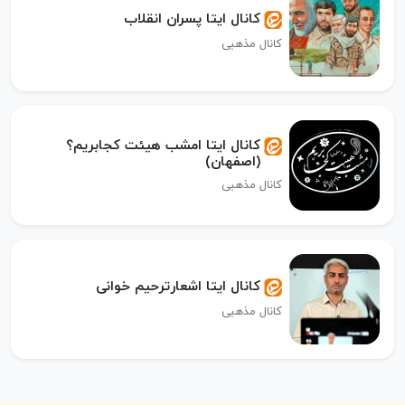
کانال ایتا پسران انقلاب
کانال مذهبی
کانال ایتا امشب هیئت کجابریم؟
(اصفهان)
کانال مذهبی
کانال ایتا اشعارترحیم خوانی
کانال مذهبی