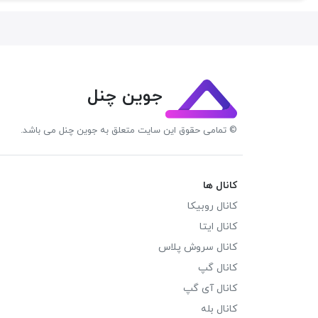
جوین چنل
© تمامی حقوق این سایت متعلق به جوین چنل می باشد.
کانال ها
کانال روبیکا
کانال ایتا
کانال سروش پلاس
کانال گپ
کانال آی گپ
کانال بله