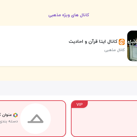
کانال های ویژه مذهبی
کانال ایتا قرآن و احادیث
کانال مذهبی
VIP
عنوان کا
دسته بندی