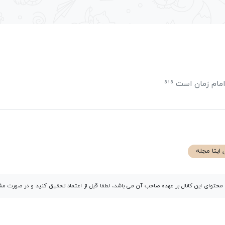
ام زمان است ³¹³
ل ایتا مجله
توای این کانال بر عهده صاحب آن می باشد، لطفا قبل از اعتماد تحقیق کنید و در صورت 