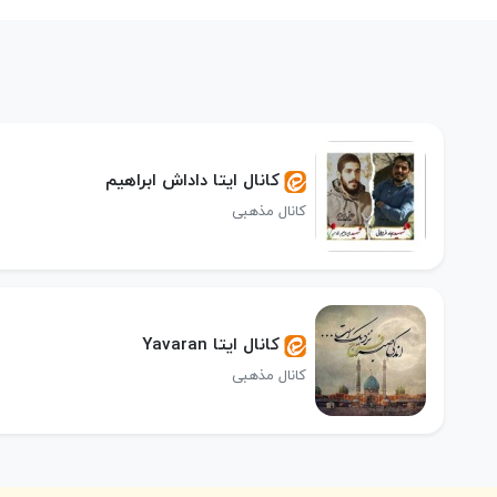
کانال ایتا داداش ابراهیم
کانال مذهبی
کانال ایتا Yavaran
کانال مذهبی