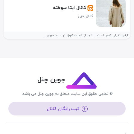
کانال ایتا سوخته
کانال ادبی
اینجا دنیای شعر است ... غير از غم معشوق در عالم خبرى...
جوین چنل
© تمامی حقوق این سایت متعلق به جوین چنل می باشد.
ثبت رایگان کانال