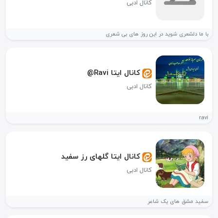
کانال ادبی
با ما دلشعری شوید در این روز های بی شعری
کانال ایتا Ravi@
کانال ادبی
ravi
کانال ایتا گلهای رز سفید
کانال ادبی
سفید مشق های یک شاعر