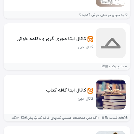
🎈 به دنیایِ دوخطی خوش آمدید🎈
کانال ایتا مجری گری و دکلمه خوانی
کانال ادبی
به ما بپیوندید🎀💌
کانال ایتا کافه کتاب
کانال ادبی
🔔کافه کتاب 📚📙 ✔اگه اهل مطالعه📖 هستی کتابهای کافه کتابُ بخر.💰💶 ✔اگه...