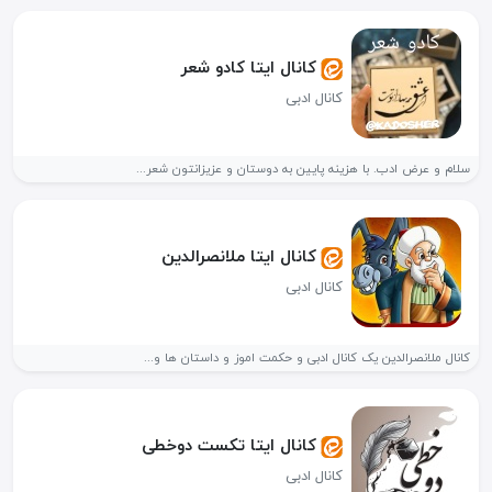
کانال ایتا کادو شعر
کانال ادبی
سلام و عرض ادب. با هزینه پایین به دوستان و عزیزانتون شعر...
کانال ایتا ملانصرالدین
کانال ادبی
کانال ملانصرالدین یک کانال ادبی و حکمت اموز و داستان ها و...
کانال ایتا تکست دوخطی
کانال ادبی