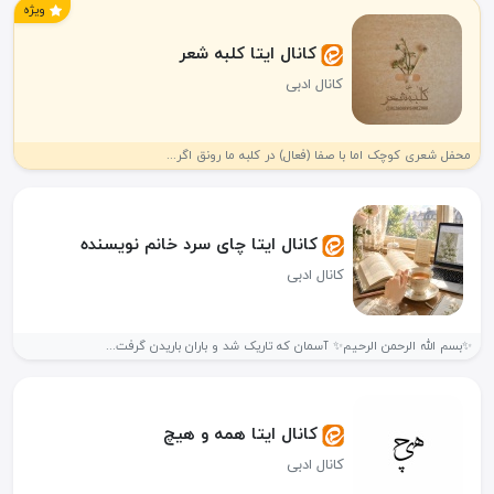
ویژه
کانال ایتا کلبه شعر
کانال ادبی
محفل شعری کوچک اما با صفا (فعال) در کلبه ما رونق اگر...
کانال ایتا چای سرد خانم نویسنده
کانال ادبی
✨بسم الله الرحمن الرحیم✨ آسمان که تاریک شد و باران باریدن گرفت...
کانال ایتا همه و هیچ
کانال ادبی