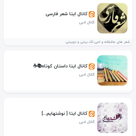
کانال ایتا شعر فارسی
کانال ادبی
شعر های عاشقانه و ادبی تک بیتی و دوبیتی
کانال ایتا داستان کوتاه📚☕
کانال ادبی
کانال ایتا [ نوشتهایم...]
کانال ادبی