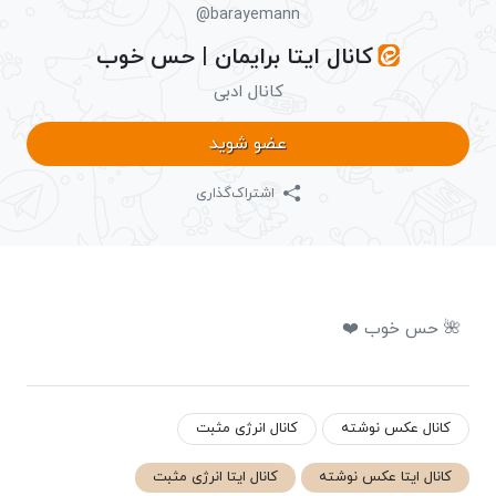
@barayemann
کانال ایتا برایمان | حس خوب
کانال ادبی
عضو شوید
اشتراک‌گذاری
🌺 حس خوب ❤️
کانال عکس نوشته
کانال انرژی مثبت
کانال ایتا عکس نوشته
کانال ایتا انرژی مثبت