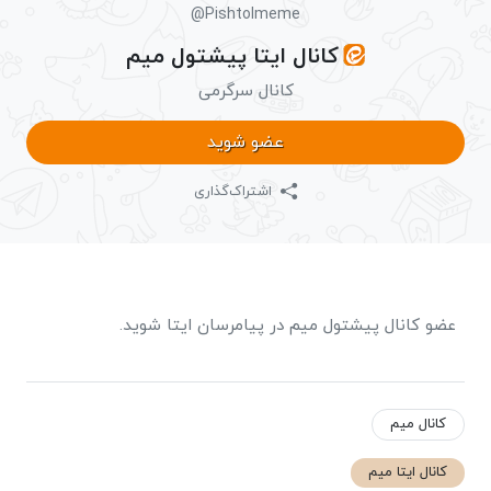
@Pishtolmeme
کانال ایتا پیشتول میم
کانال سرگرمی
عضو شوید
اشتراک‌گذاری
عضو کانال پیشتول میم در پیامرسان ایتا شوید.
کانال میم
کانال ایتا میم