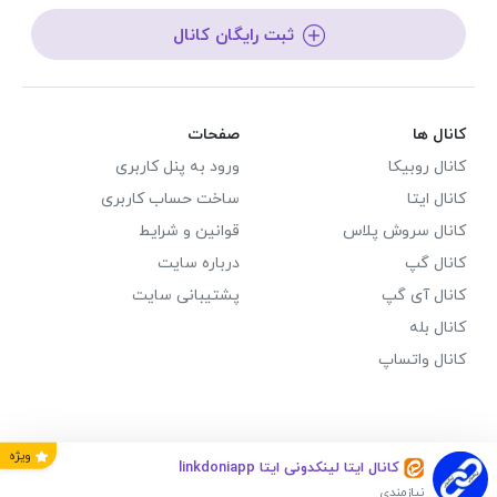
ثبت رایگان کانال
کانال ها
صفحات
کانال روبیکا
ورود به پنل کاربری
کانال ایتا
ساخت حساب کاربری
کانال سروش پلاس
قوانین و شرایط
کانال گپ
درباره سایت
کانال آی گپ
پشتیبانی سایت
کانال بله
کانال واتساپ
ویژه
کانال ایتا لینکدونی ایتا linkdoniapp
نیازمندی